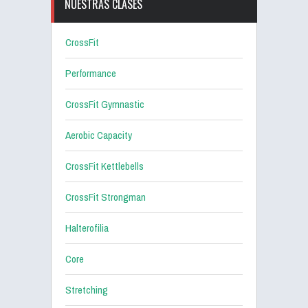
NUESTRAS CLASES
CrossFit
Performance
CrossFit Gymnastic
Aerobic Capacity
CrossFit Kettlebells
CrossFit Strongman
Halterofilia
Core
Stretching