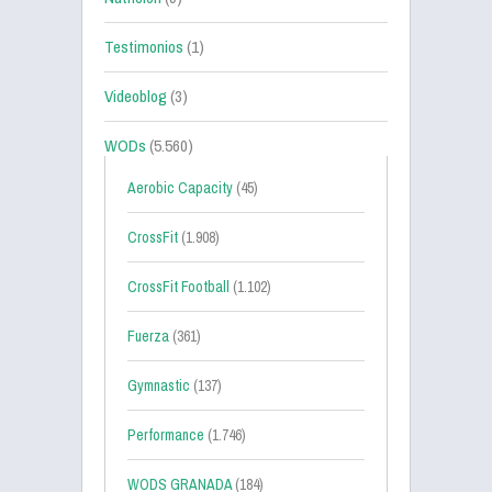
Testimonios
(1)
Videoblog
(3)
WODs
(5.560)
Aerobic Capacity
(45)
CrossFit
(1.908)
CrossFit Football
(1.102)
Fuerza
(361)
Gymnastic
(137)
Performance
(1.746)
WODS GRANADA
(184)