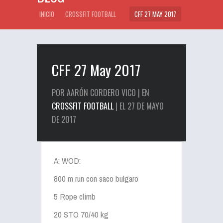
INICIO
CROSSFIT FOOTBALL
CFF 27 MAY 2017
CFF 27 May 2017
POR AARÓN CORDERO VICO | EN
CROSSFIT FOOTBALL
| EL 27 DE MAYO
DE 2017
A: WOD:
800 m run con saco bulgaro
5 Rope climb
20 STO 70/40 kg