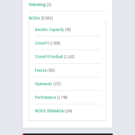
Videoblog
(3)
WODs
(5.560)
Aerobic Capacity
(45)
CrossFit
(1.908)
CrossFit Football
(1.102)
Fuerza
(361)
Gymnastic
(137)
Performance
(1.746)
WODS GRANADA
(184)