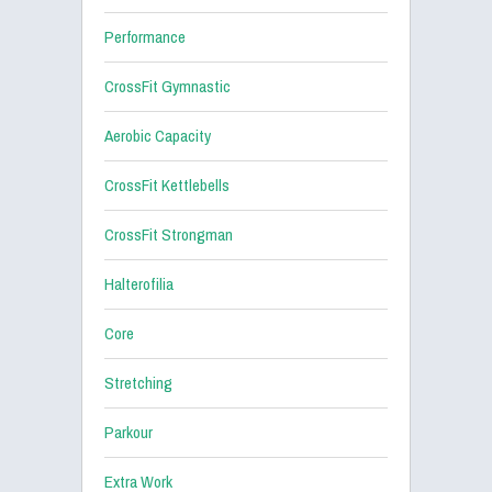
Performance
CrossFit Gymnastic
Aerobic Capacity
CrossFit Kettlebells
CrossFit Strongman
Halterofilia
Core
Stretching
Parkour
Extra Work