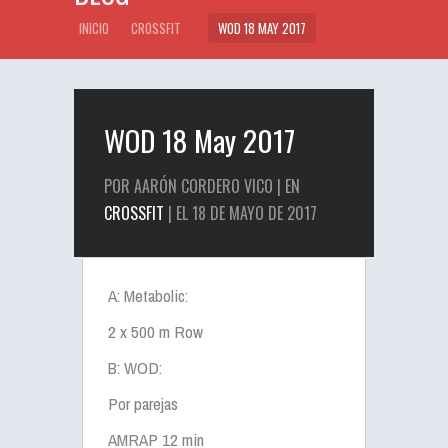
INICIO
CROSSFIT
WOD 18 MAY 2017
WOD 18 May 2017
POR AARÓN CORDERO VICO | EN
CROSSFIT
| EL 18 DE MAYO DE 2017
A: Metabolic:
2 x 500 m Row
B: WOD:
Por parejas
AMRAP 12 min