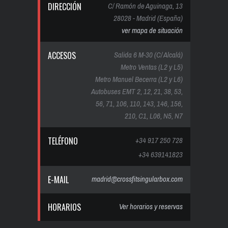
DIRECCIÓN
C/ Ramón de Aguinaga, 13
28028 - Madrid (España)
ver mapa de situación
ACCESOS
Salida 6 M-30 (C/ Alcalá)
Metro Ventas (L2 y L5)
Metro Manuel Becerra (L2 y L6)
Autobuses EMT 2, 12, 21, 38, 53,
56, 71, 106, 110, 143, 146, 156,
210, C1, L06, N5, N7
TELÉFONO
+34 917 250 728
+34 639141823
E-MAIL
madrid@crossfitsingularbox.com
HORARIOS
Ver horarios y reservas