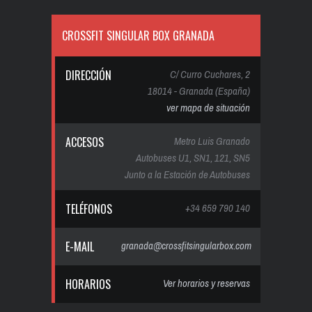
CROSSFIT SINGULAR BOX GRANADA
DIRECCIÓN
C/ Curro Cuchares, 2
18014 - Granada (España)
ver mapa de situación
ACCESOS
Metro Luis Granado
Autobuses U1, SN1, 121, SN5
Junto a la Estación de Autobuses
TELÉFONOS
+34 659 790 140
E-MAIL
granada@crossfitsingularbox.com
HORARIOS
Ver horarios y reservas