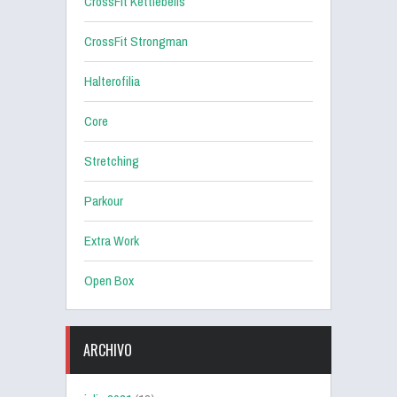
CrossFit Kettlebells
CrossFit Strongman
Halterofilia
Core
Stretching
Parkour
Extra Work
Open Box
ARCHIVO