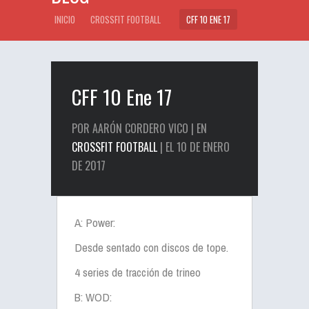
INICIO
CROSSFIT FOOTBALL
CFF 10 ENE 17
CFF 10 Ene 17
POR AARÓN CORDERO VICO | EN
CROSSFIT FOOTBALL
| EL 10 DE ENERO
DE 2017
A: Power:
Desde sentado con discos de tope.
4 series de tracción de trineo
B: WOD: