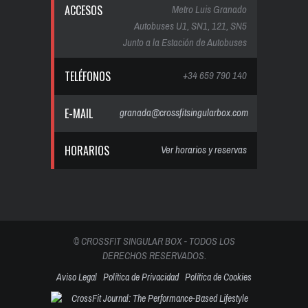
ACCESOS
Metro Luis Granado
Autobuses U1, SN1, 121, SN5
Junto a la Estación de Autobuses
TELÉFONOS
+34 659 790 140
E-MAIL
granada@crossfitsingularbox.com
HORARIOS
Ver horarios y reservas
© CROSSFIT SINGULAR BOX - TODOS LOS
DERECHOS RESERVADOS.
Aviso Legal
Política de Privacidad
Política de Cookies