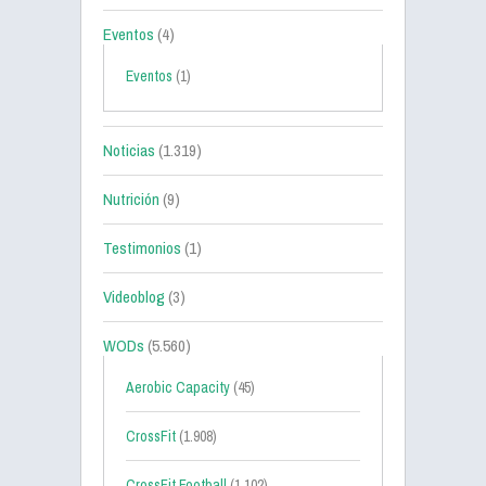
Eventos
(4)
Eventos
(1)
Noticias
(1.319)
Nutrición
(9)
Testimonios
(1)
Videoblog
(3)
WODs
(5.560)
Aerobic Capacity
(45)
CrossFit
(1.908)
CrossFit Football
(1.102)