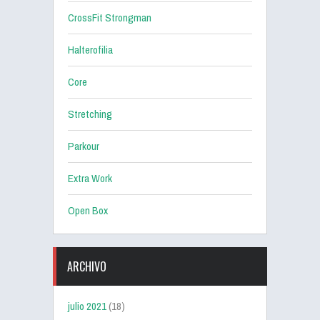
CrossFit Strongman
Halterofilia
Core
Stretching
Parkour
Extra Work
Open Box
ARCHIVO
julio 2021
(18)