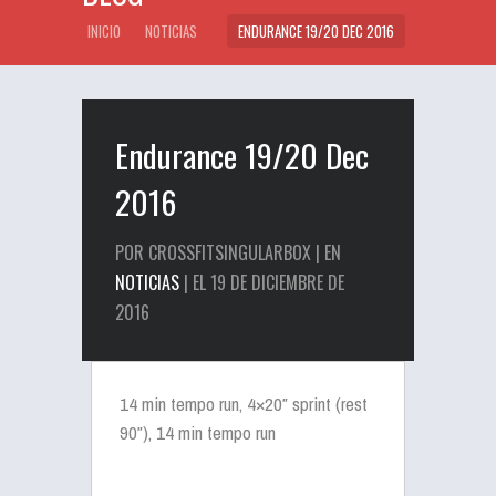
INICIO
NOTICIAS
ENDURANCE 19/20 DEC 2016
Endurance 19/20 Dec
2016
POR CROSSFITSINGULARBOX | EN
NOTICIAS
| EL 19 DE DICIEMBRE DE
2016
14 min tempo run, 4×20″ sprint (rest
90″), 14 min tempo run