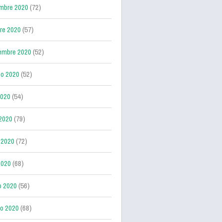
mbre 2020
(72)
re 2020
(57)
embre 2020
(52)
o 2020
(52)
2020
(54)
 2020
(79)
 2020
(72)
2020
(68)
o 2020
(56)
ro 2020
(68)