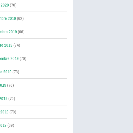
 2020
(70)
mbre 2019
(62)
mbre 2019
(66)
re 2019
(74)
embre 2019
(70)
o 2019
(73)
2019
(76)
 2019
(70)
 2019
(70)
2019
(69)