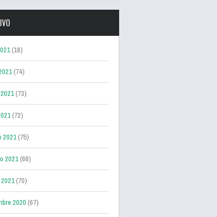
IVO
2021
(18)
 2021
(74)
 2021
(73)
2021
(72)
o 2021
(75)
ro 2021
(68)
 2021
(70)
mbre 2020
(67)