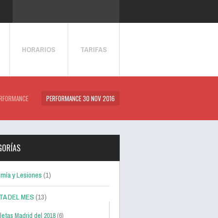
HORARIOS
TARIFAS
RFORMANCE
PERFORMANCE 30 NOV 2016
GORÍAS
mía y Lesiones
(1)
TA DEL MES
(13)
letas Madrid del 2018
(6)