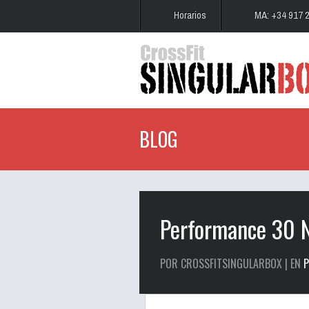
Horarios
MA: +34 917 
BLOG
Performance 30 
POR CROSSFITSINGULARBOX | EN