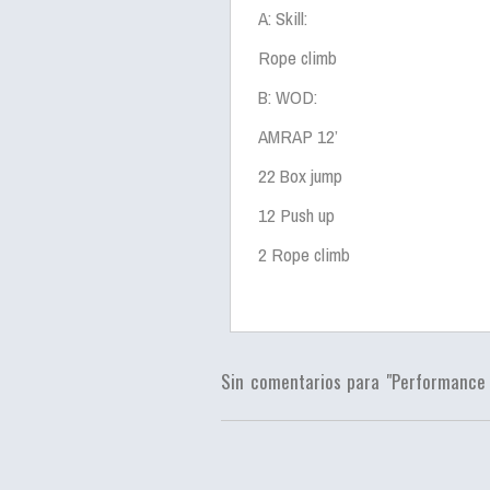
A: Skill:
Rope climb
B: WOD:
AMRAP 12’
22 Box jump
12 Push up
2 Rope climb
Sin comentarios para "Performance