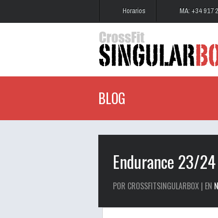
Horarios
MA: +34 917 
BLOG
Endurance 23/24
POR CROSSFITSINGULARBOX | EN
N