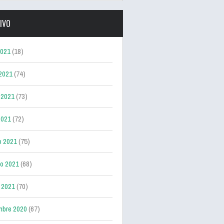
IVO
2021
(18)
 2021
(74)
 2021
(73)
2021
(72)
o 2021
(75)
ro 2021
(68)
 2021
(70)
mbre 2020
(67)