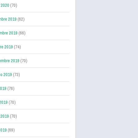
 2020
(70)
mbre 2019
(62)
mbre 2019
(66)
re 2019
(74)
embre 2019
(70)
o 2019
(73)
2019
(76)
 2019
(70)
 2019
(70)
2019
(69)