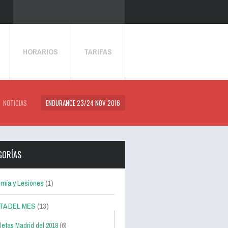
HORARIOS
TARIFAS
NOTICIAS
ENDURANCE 23/24 NOV 2016
GORÍAS
mía y Lesiones
(1)
TA DEL MES
(13)
letas Madrid del 2018
(6)