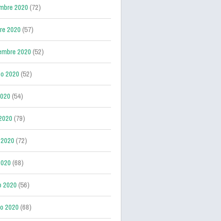
mbre 2020
(72)
re 2020
(57)
embre 2020
(52)
o 2020
(52)
2020
(54)
 2020
(79)
 2020
(72)
2020
(68)
o 2020
(56)
ro 2020
(68)