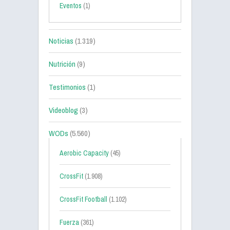
Eventos
(1)
Noticias
(1.319)
Nutrición
(9)
Testimonios
(1)
Videoblog
(3)
WODs
(5.560)
Aerobic Capacity
(45)
CrossFit
(1.908)
CrossFit Football
(1.102)
Fuerza
(361)