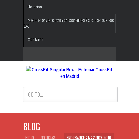
Horarios
MA: +34 917 250 728 +34 639141823 / GR: +34 659 790
140
Contacto
GO TO...
BLOG
INICIO
NOTICIAS
ENDURANCE 21/22 NOV 2016