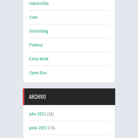
Halterofilia
Core
Stretching
Parkour
Extra Work
Open Box
ARCHIVO
julio 2021
(18)
junio 2021
(74)