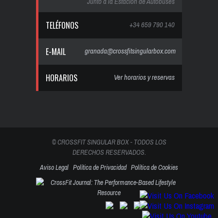
Junto a la Estación de Autobuses
TELÉFONOS
+34 659 790 140
E-MAIL
granada@crossfitsingularbox.com
HORARIOS
Ver horarios y reservas
© CROSSFIT SINGULAR BOX - TODOS LOS
DERECHOS RESERVADOS.
Aviso Legal
Política de Privacidad
Política de Cookies