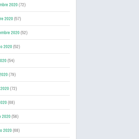
mbre 2020
(72)
re 2020
(57)
embre 2020
(52)
o 2020
(52)
2020
(54)
 2020
(79)
 2020
(72)
2020
(68)
o 2020
(56)
ro 2020
(68)