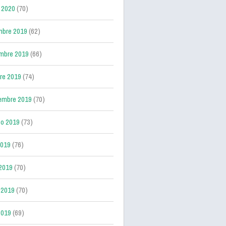
 2020
(70)
mbre 2019
(62)
mbre 2019
(66)
re 2019
(74)
embre 2019
(70)
o 2019
(73)
2019
(76)
 2019
(70)
 2019
(70)
2019
(69)