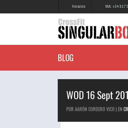
Horarios
MA: +34 917 
BLOG
WOD 16 Sept 20
POR AARÓN CORDERO VICO | EN
CR