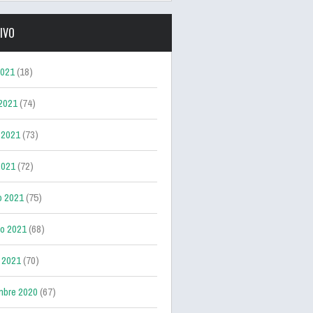
IVO
2021
(18)
 2021
(74)
 2021
(73)
2021
(72)
o 2021
(75)
ro 2021
(68)
 2021
(70)
mbre 2020
(67)