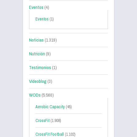
Eventos
(4)
Eventos
(1)
Noticias
(1.319)
Nutrición
(9)
Testimonios
(1)
Videoblog
(3)
WODs
(5.560)
Aerobic Capacity
(45)
CrossFit
(1.908)
CrossFit Football
(1.102)