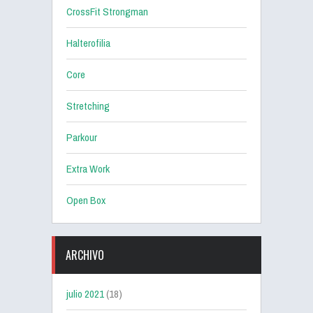
CrossFit Strongman
Halterofilia
Core
Stretching
Parkour
Extra Work
Open Box
ARCHIVO
julio 2021
(18)