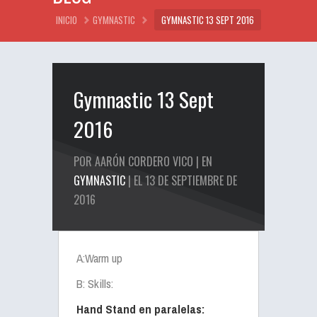
INICIO
GYMNASTIC
GYMNASTIC 13 SEPT 2016
Gymnastic 13 Sept
2016
POR AARÓN CORDERO VICO | EN
GYMNASTIC
| EL 13 DE SEPTIEMBRE DE
2016
A:Warm up
B: Skills:
Hand Stand en paralelas: