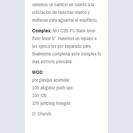
veremos un cambio en cuanto a la
utilización de nuestras manos y
muñecas para aguantar el equilibrio.
Complex:
MU C2B PU Back lever
front lever 5” Haremos un repaso a
los ejercicios por separado para
finalmente completar este complex lo
mas estricto possible.
WOD:
por parejas acumular
100 alligator push ups
100 t2b
100 jumping lounges
D: Stretch.