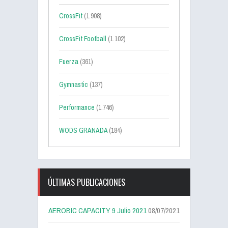
CrossFit
(1.908)
CrossFit Football
(1.102)
Fuerza
(361)
Gymnastic
(137)
Performance
(1.746)
WODS GRANADA
(184)
ÚLTIMAS PUBLICACIONES
AEROBIC CAPACITY 9 Julio 2021
08/07/2021