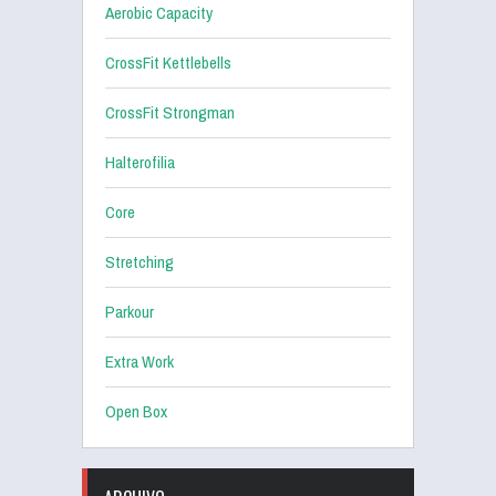
Aerobic Capacity
CrossFit Kettlebells
CrossFit Strongman
Halterofilia
Core
Stretching
Parkour
Extra Work
Open Box