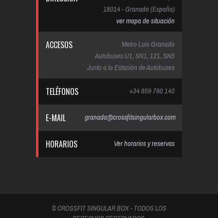
18014 - Granada (España)
ver mapa de situación
ACCESOS
Metro Luis Granado
Autobuses U1, SN1, 121, SN5
Junto a la Estación de Autobuses
TELÉFONOS
+34 659 790 140
E-MAIL
granada@crossfitsingularbox.com
HORARIOS
Ver horarios y reservas
© CROSSFIT SINGULAR BOX - TODOS LOS