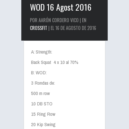
WOD 16 Agost 2016
POR AARÓN CORDERO VICO | EN
CROSSFIT
| EL 16 DE AGOSTO DE 2016
A: Strength:
Back Squat 4 x 10 al 70%
B: WOD:
3 Rondas de:
500 m row
10 DB STO
15 Ring Row
20 Kip Swing