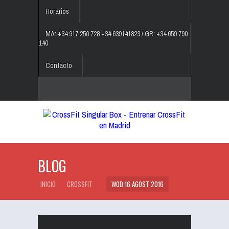
Horarios
MA: +34 917 250 728 +34 639141823 / GR: +34 659 790
140
Contacto
BLOG
INICIO
CROSSFIT
WOD 16 AGOST 2016