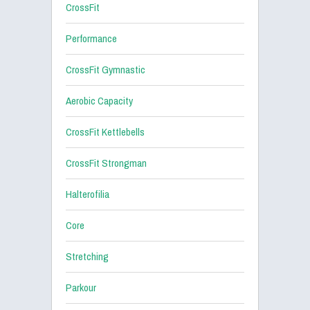
CrossFit
Performance
CrossFit Gymnastic
Aerobic Capacity
CrossFit Kettlebells
CrossFit Strongman
Halterofilia
Core
Stretching
Parkour