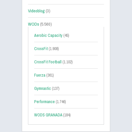
Videoblog
(3)
WODs
(5.560)
Aerobic Capacity
(45)
CrossFit
(1.908)
CrossFit Football
(1.102)
Fuerza
(361)
Gymnastic
(137)
Performance
(1.746)
WODS GRANADA
(184)