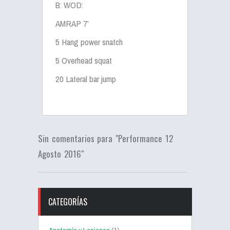
B: WOD:
AMRAP 7’
5 Hang power snatch
5 Overhead squat
20 Lateral bar jump
Sin comentarios para "Performance 12
Agosto 2016"
CATEGORÍAS