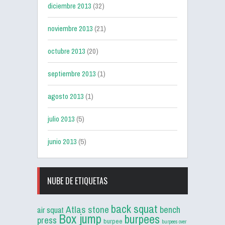
diciembre 2013
(32)
noviembre 2013
(21)
octubre 2013
(20)
septiembre 2013
(1)
agosto 2013
(1)
julio 2013
(5)
junio 2013
(5)
NUBE DE ETIQUETAS
back squat
Atlas stone
bench
air squat
Box jump
burpees
press
burpee
burpees over