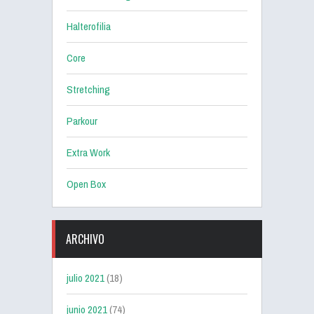
Halterofilia
Core
Stretching
Parkour
Extra Work
Open Box
ARCHIVO
julio 2021
(18)
junio 2021
(74)