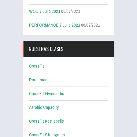
WOD 7 Julio 2021
06/07/2021
PERFORMANCE 7 Julio 2021
06/07/2021
NUESTRAS CLASES
CrossFit
Performance
CrossFit Gymnastic
Aerobic Capacity
CrossFit Kettlebells
CrossFit Strongman