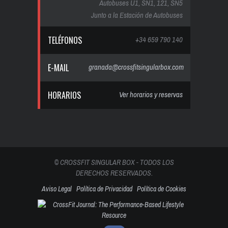
Autobuses U1, SN1, 121, SN5
Junto a la Estación de Autobuses
TELÉFONOS
+34 659 790 140
E-MAIL
granada@crossfitsingularbox.com
HORARIOS
Ver horarios y reservas
© CROSSFIT SINGULAR BOX - TODOS LOS
DERECHOS RESERVADOS.
Aviso Legal
Política de Privacidad
Política de Cookies