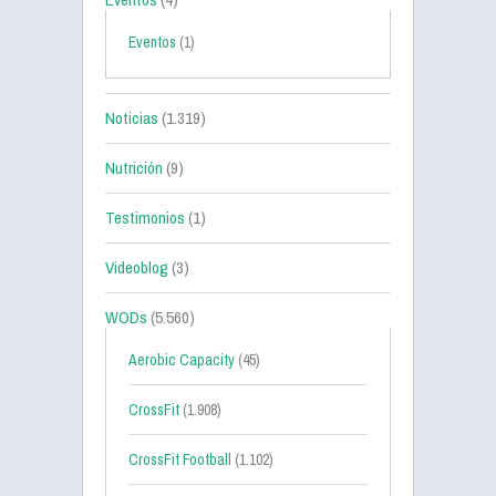
Eventos
(1)
Noticias
(1.319)
Nutrición
(9)
Testimonios
(1)
Videoblog
(3)
WODs
(5.560)
Aerobic Capacity
(45)
CrossFit
(1.908)
CrossFit Football
(1.102)