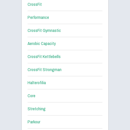
CrossFit
Performance
CrossFit Gymnastic
Aerobic Capacity
CrossFit Kettlebells
CrossFit Strongman
Halterofilia
Core
Stretching
Parkour