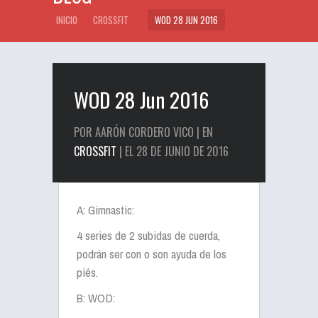
INICIO
CROSSFIT
WOD 28 JUN 2016
WOD 28 Jun 2016
POR AARÓN CORDERO VICO | EN
CROSSFIT
| EL 28 DE JUNIO DE 2016
A: Gimnastic:
4 series de 2 subidas de cuerda,
podrán ser con o son ayuda de los
piés.
B: WOD: