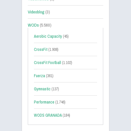
Videoblog
(3)
WODs
(5.560)
Aerobic Capacity
(45)
CrossFit
(1.908)
CrossFit Football
(1.102)
Fuerza
(361)
Gymnastic
(137)
Performance
(1.746)
WODS GRANADA
(184)