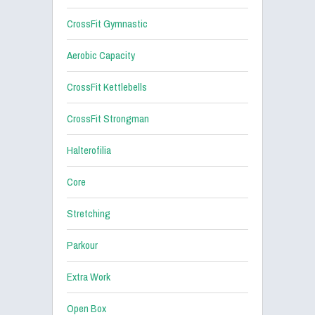
CrossFit Gymnastic
Aerobic Capacity
CrossFit Kettlebells
CrossFit Strongman
Halterofilia
Core
Stretching
Parkour
Extra Work
Open Box