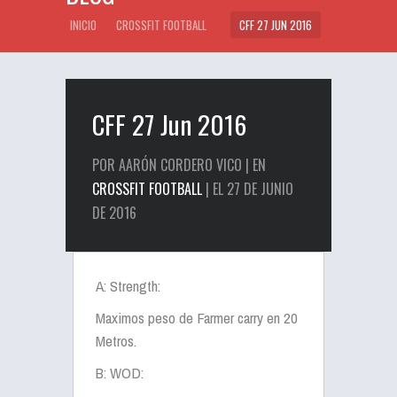
INICIO
CROSSFIT FOOTBALL
CFF 27 JUN 2016
CFF 27 Jun 2016
POR AARÓN CORDERO VICO | EN
CROSSFIT FOOTBALL
| EL 27 DE JUNIO
DE 2016
A: Strength:
Maximos peso de Farmer carry en 20
Metros.
B: WOD: