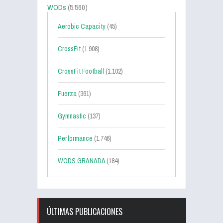
WODs
(5.560)
Aerobic Capacity
(45)
CrossFit
(1.908)
CrossFit Football
(1.102)
Fuerza
(361)
Gymnastic
(137)
Performance
(1.746)
WODS GRANADA
(184)
ÚLTIMAS PUBLICACIONES