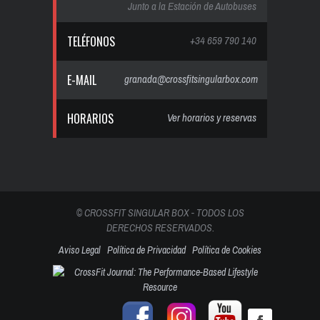
Junto a la Estación de Autobuses
TELÉFONOS
+34 659 790 140
E-MAIL
granada@crossfitsingularbox.com
HORARIOS
Ver horarios y reservas
© CROSSFIT SINGULAR BOX - TODOS LOS
DERECHOS RESERVADOS.
Aviso Legal
Política de Privacidad
Política de Cookies