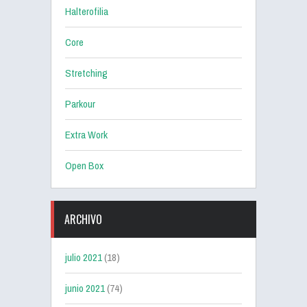
Halterofilia
Core
Stretching
Parkour
Extra Work
Open Box
ARCHIVO
julio 2021
(18)
junio 2021
(74)