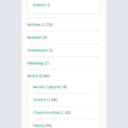
Eventos
(1)
Noticias
(1.319)
Nutrición
(9)
Testimonios
(1)
Videoblog
(3)
WODs
(5.560)
Aerobic Capacity
(45)
CrossFit
(1.908)
CrossFit Football
(1.102)
Fuerza
(361)