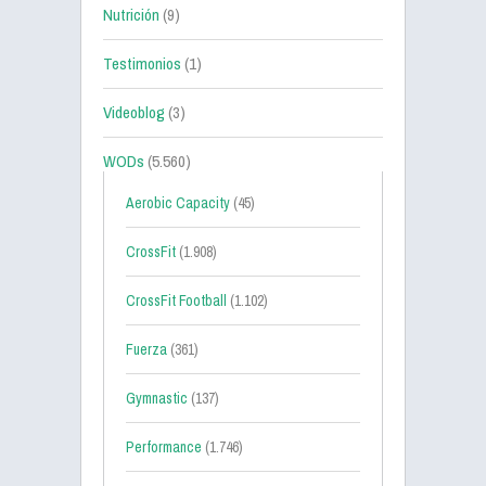
Nutrición
(9)
Testimonios
(1)
Videoblog
(3)
WODs
(5.560)
Aerobic Capacity
(45)
CrossFit
(1.908)
CrossFit Football
(1.102)
Fuerza
(361)
Gymnastic
(137)
Performance
(1.746)