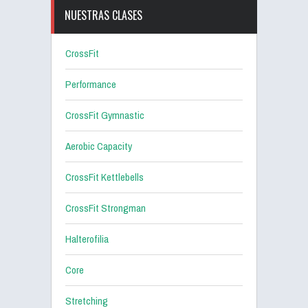
NUESTRAS CLASES
CrossFit
Performance
CrossFit Gymnastic
Aerobic Capacity
CrossFit Kettlebells
CrossFit Strongman
Halterofilia
Core
Stretching