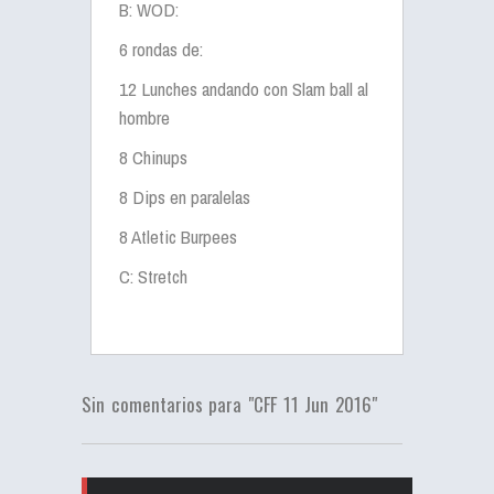
B: WOD:
6 rondas de:
12 Lunches andando con Slam ball al
hombre
8 Chinups
8 Dips en paralelas
8 Atletic Burpees
C: Stretch
Sin comentarios para "CFF 11 Jun 2016"