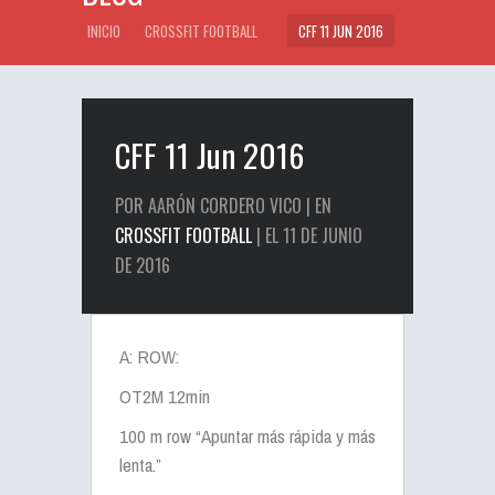
INICIO
CROSSFIT FOOTBALL
CFF 11 JUN 2016
CFF 11 Jun 2016
POR AARÓN CORDERO VICO | EN
CROSSFIT FOOTBALL
| EL 11 DE JUNIO
DE 2016
A: ROW:
OT2M 12min
100 m row “Apuntar más rápida y más
lenta.”