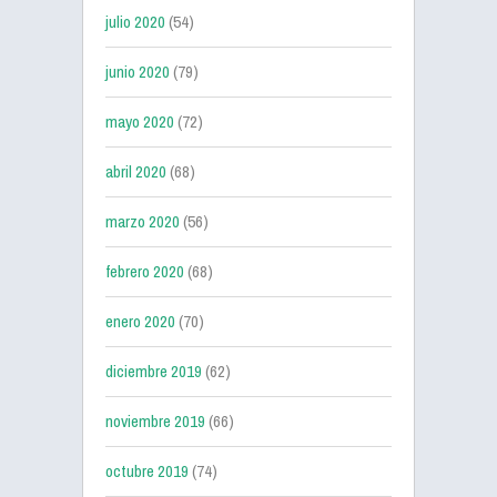
julio 2020
(54)
junio 2020
(79)
mayo 2020
(72)
abril 2020
(68)
marzo 2020
(56)
febrero 2020
(68)
enero 2020
(70)
diciembre 2019
(62)
noviembre 2019
(66)
octubre 2019
(74)