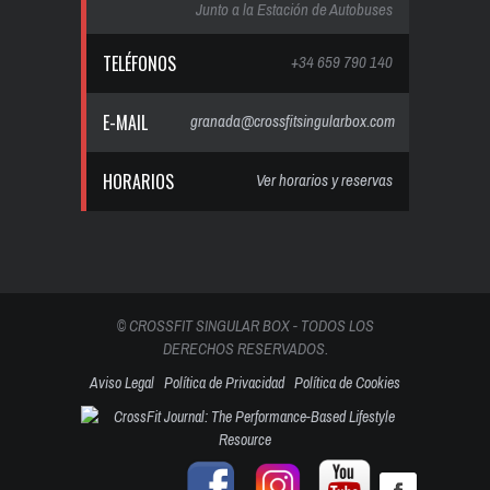
Junto a la Estación de Autobuses
TELÉFONOS
+34 659 790 140
E-MAIL
granada@crossfitsingularbox.com
HORARIOS
Ver horarios y reservas
© CROSSFIT SINGULAR BOX - TODOS LOS
DERECHOS RESERVADOS.
Aviso Legal
Política de Privacidad
Política de Cookies