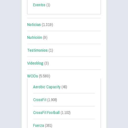
Eventos
(1)
Noticias
(1.319)
Nutrición
(9)
Testimonios
(1)
Videoblog
(3)
WODs
(5.560)
Aerobic Capacity
(45)
CrossFit
(1.908)
CrossFit Football
(1.102)
Fuerza
(361)