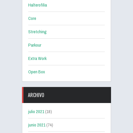
Halterofilia
Core
Stretching
Parkour
Extra Work
Open Box
ARCHIVO
julio 2021
(18)
junio 2021
(74)