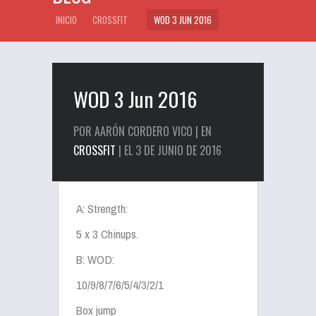
INICIO
CROSSFIT
WOD 3 JUN 2016
WOD 3 Jun 2016
POR AARÓN CORDERO VICO | EN
CROSSFIT
| EL 3 DE JUNIO DE 2016
A: Strength:
5 x 3 Chinups.
B: WOD:
10/9/8/7/6/5/4/3/2/1
Box jump