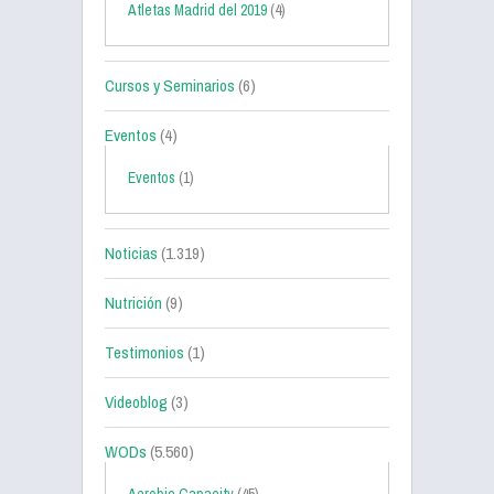
Atletas Madrid del 2019
(4)
Cursos y Seminarios
(6)
Eventos
(4)
Eventos
(1)
Noticias
(1.319)
Nutrición
(9)
Testimonios
(1)
Videoblog
(3)
WODs
(5.560)