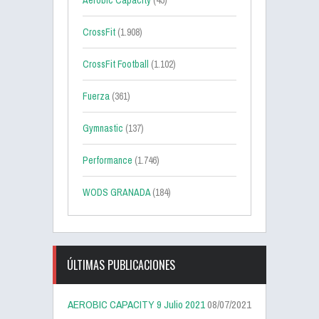
Aerobic Capacity
(45)
CrossFit
(1.908)
CrossFit Football
(1.102)
Fuerza
(361)
Gymnastic
(137)
Performance
(1.746)
WODS GRANADA
(184)
ÚLTIMAS PUBLICACIONES
AEROBIC CAPACITY 9 Julio 2021
08/07/2021