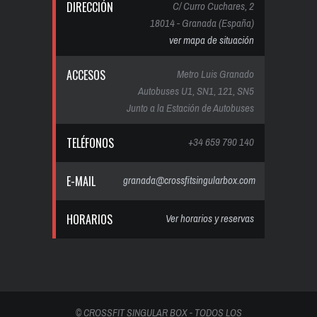
DIRECCIÓN
C/ Curro Cuchares, 2
18014 - Granada (España)
ver mapa de situación
ACCESOS
Metro Luis Granado
Autobuses U1, SN1, 121, SN5
Junto a la Estación de Autobuses
TELÉFONOS
+34 659 790 140
E-MAIL
granada@crossfitsingularbox.com
HORARIOS
Ver horarios y reservas
© CROSSFIT SINGULAR BOX - TODOS LOS