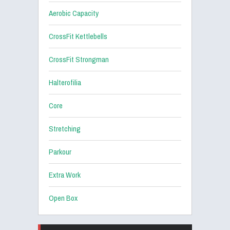
Aerobic Capacity
CrossFit Kettlebells
CrossFit Strongman
Halterofilia
Core
Stretching
Parkour
Extra Work
Open Box