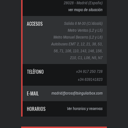
28028 - Madrid (España)
ver mapa de situación
ACCESOS
Salida 6 M-30 (C/ Alcalá)
Metro Ventas (L2 y L5)
Metro Manuel Becerra (L2 y L6)
Autobuses EMT 2, 12, 21, 38, 53,
56, 71, 106, 110, 143, 146, 156,
210, C1, L06, N5, N7
TELÉFONO
+34 917 250 728
+34 639141823
E-MAIL
madrid@crossfitsingularbox.com
HORARIOS
Ver horarios y reservas