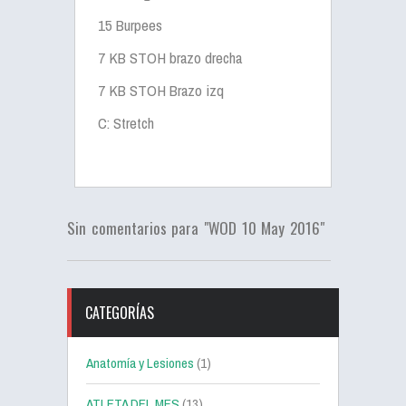
15 Burpees
7 KB STOH brazo drecha
7 KB STOH Brazo izq
C: Stretch
Sin comentarios para "WOD 10 May 2016"
CATEGORÍAS
Anatomía y Lesiones
(1)
ATLETA DEL MES
(13)