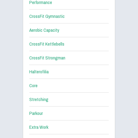
Performance
CrossFit Gymnastic
Aerobic Capacity
CrossFit Kettlebells
CrossFit Strongman
Halterofilia
Core
Stretching
Parkour
Extra Work