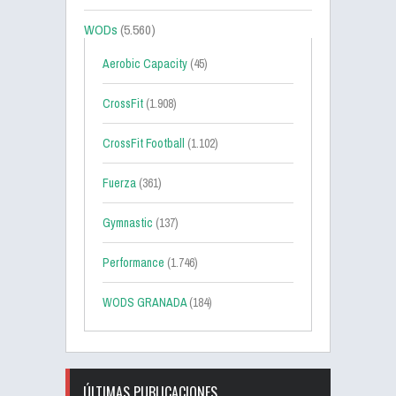
WODs
(5.560)
Aerobic Capacity
(45)
CrossFit
(1.908)
CrossFit Football
(1.102)
Fuerza
(361)
Gymnastic
(137)
Performance
(1.746)
WODS GRANADA
(184)
ÚLTIMAS PUBLICACIONES