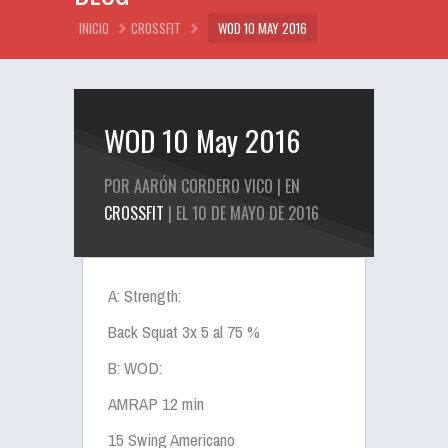
INICIO
CROSSFIT
WOD 10 MAY 2016
WOD 10 May 2016
POR AARÓN CORDERO VICO | EN
CROSSFIT
| EL 10 DE MAYO DE 2016
A: Strength:
Back Squat 3x 5 al 75 %
B: WOD:
AMRAP 12 min
15 Swing Americano