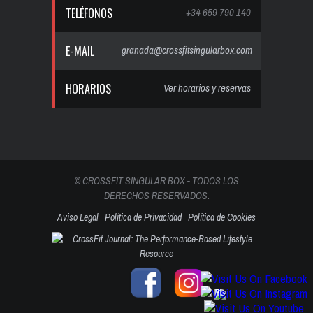
TELÉFONOS
+34 659 790 140
E-MAIL
granada@crossfitsingularbox.com
HORARIOS
Ver horarios y reservas
© CROSSFIT SINGULAR BOX - TODOS LOS
DERECHOS RESERVADOS.
Aviso Legal
Política de Privacidad
Política de Cookies