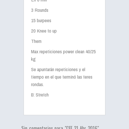
3 Rounds
15 burpees
20 Knee to up
Them
Max repeticiones power clean 40/25
kg
Se apuntarán repeticiones y el
tiempo en el que terminó las teres
rondas.
B: Stretch
Sin comentarios para "CFF 21 Abr 2016"