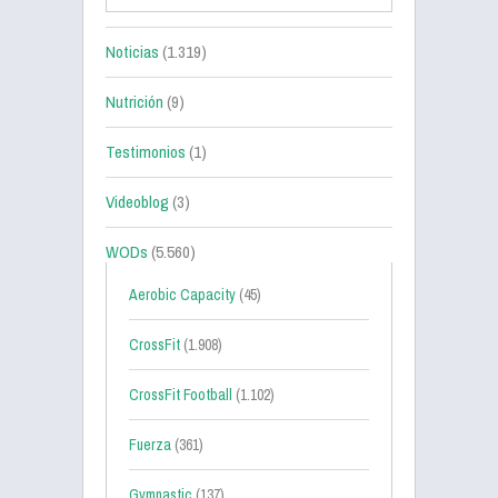
Noticias
(1.319)
Nutrición
(9)
Testimonios
(1)
Videoblog
(3)
WODs
(5.560)
Aerobic Capacity
(45)
CrossFit
(1.908)
CrossFit Football
(1.102)
Fuerza
(361)
Gymnastic
(137)