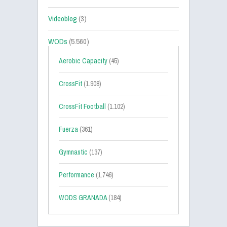
Videoblog
(3)
WODs
(5.560)
Aerobic Capacity
(45)
CrossFit
(1.908)
CrossFit Football
(1.102)
Fuerza
(361)
Gymnastic
(137)
Performance
(1.746)
WODS GRANADA
(184)