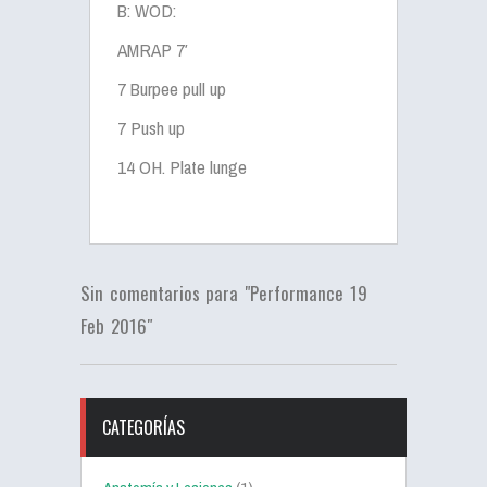
B: WOD:
AMRAP 7′
7 Burpee pull up
7 Push up
14 OH. Plate lunge
Sin comentarios para "Performance 19
Feb 2016"
CATEGORÍAS