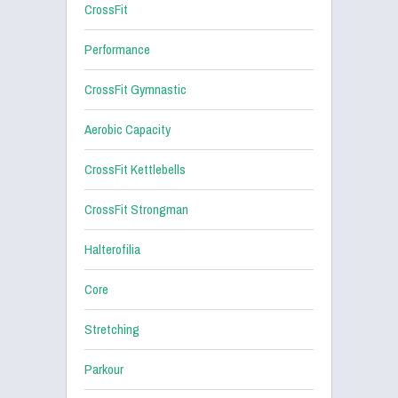
CrossFit
Performance
CrossFit Gymnastic
Aerobic Capacity
CrossFit Kettlebells
CrossFit Strongman
Halterofilia
Core
Stretching
Parkour