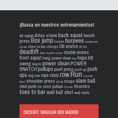
¡Busca en nuestros entrenamientos!
back squat
Atlas stone
bench
air squat
Box jump
burpees
press
burpee
burpees over
DB snatch
chest to bar
chinups
db sto
the bar
deadlift
double unders
dips
double under
front squat
hspu
KB
hang power clean
hero
power clean
POWER
swing
lunges
pullups
push
SNATCH
push press
push up
Run
row
ups
rope climb
ring row
russian
slam ball
shoulder press
situps
sit up
twist
sled push
thrusters
strict pullups
sto
thruster
toes to bar
wall ball shot
wall climb
CROSSFIT SINGULAR BOX MADRID