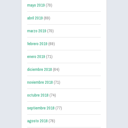
mayo 2019
(70)
abril 2019
(69)
marzo 2019
(70)
febrero 2019
(69)
enero 2019
(71)
diciembre 2018
(64)
noviembre 2018
(71)
octubre 2018
(74)
septiembre 2018
(77)
agosto 2018
(76)