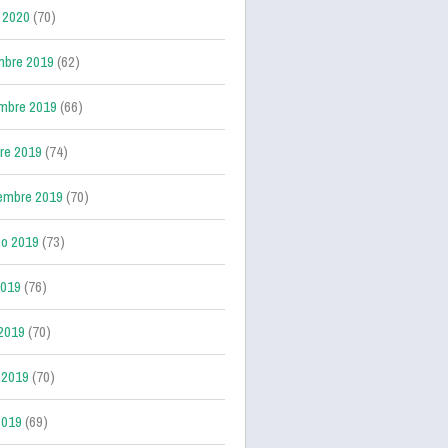
 2020
(70)
mbre 2019
(62)
mbre 2019
(66)
re 2019
(74)
embre 2019
(70)
o 2019
(73)
2019
(76)
 2019
(70)
 2019
(70)
2019
(69)