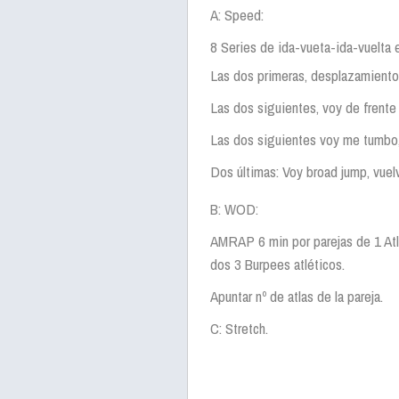
A: Speed:
8 Series de ida-vueta-ida-vuelta 
Las dos primeras, desplazamiento l
Las dos siguientes, voy de frente
Las dos siguientes voy me tumbo
Dos últimas: Voy broad jump, vuelv
B: WOD:
AMRAP 6 min por parejas de 1 Atl
dos 3 Burpees atléticos.
Apuntar nº de atlas de la pareja.
C: Stretch.