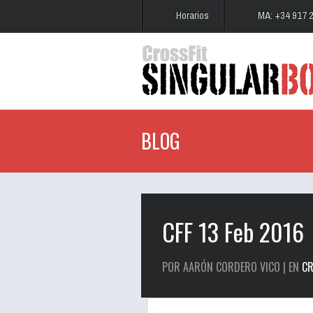
Horarios
MA: +34 917 
BLOG
CFF 13 Feb 2016
POR AARÓN CORDERO VICO | EN
CR