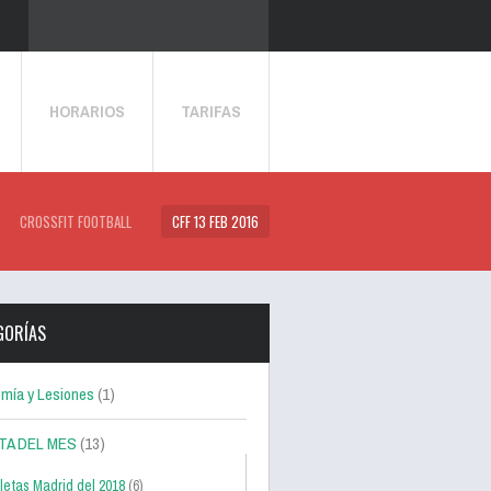
HORARIOS
TARIFAS
CROSSFIT FOOTBALL
CFF 13 FEB 2016
GORÍAS
mía y Lesiones
(1)
TA DEL MES
(13)
letas Madrid del 2018
(6)