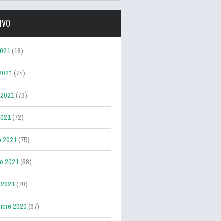
IVO
2021
(18)
 2021
(74)
 2021
(73)
2021
(72)
o 2021
(75)
ro 2021
(68)
 2021
(70)
mbre 2020
(67)