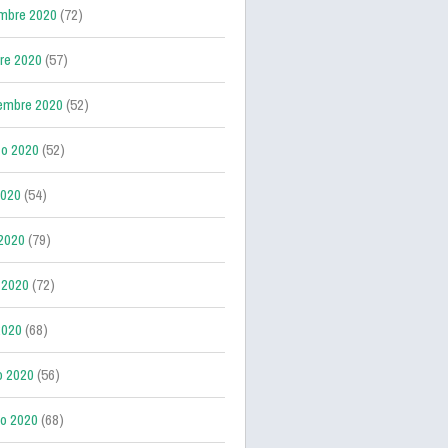
mbre 2020
(72)
re 2020
(57)
embre 2020
(52)
o 2020
(52)
2020
(54)
 2020
(79)
 2020
(72)
2020
(68)
o 2020
(56)
ro 2020
(68)