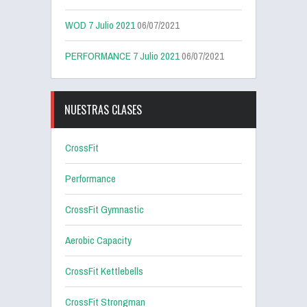
WOD 7 Julio 2021
06/07/2021
PERFORMANCE 7 Julio 2021
06/07/2021
NUESTRAS CLASES
CrossFit
Performance
CrossFit Gymnastic
Aerobic Capacity
CrossFit Kettlebells
CrossFit Strongman