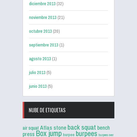
diciembre 2013
(32)
noviembre 2013
(21)
octubre 2013
(20)
septiembre 2013
(1)
agosto 2013
(1)
julio 2013
(5)
junio 2013
(5)
NUBE DE ETIQUETAS
back squat
Atlas stone
bench
air squat
Box jump
burpees
press
burpee
burpees over