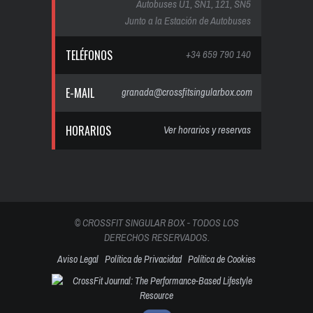
Autobuses U1, SN1, 121, SN5
Junto a la Estación de Autobuses
TELÉFONOS
+34 659 790 140
E-MAIL
granada@crossfitsingularbox.com
HORARIOS
Ver horarios y reservas
© CROSSFIT SINGULAR BOX - TODOS LOS
DERECHOS RESERVADOS.
Aviso Legal
Política de Privacidad
Política de Cookies