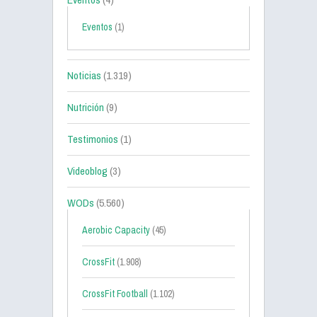
Eventos
(1)
Noticias
(1.319)
Nutrición
(9)
Testimonios
(1)
Videoblog
(3)
WODs
(5.560)
Aerobic Capacity
(45)
CrossFit
(1.908)
CrossFit Football
(1.102)