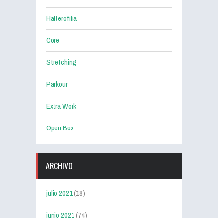
Halterofilia
Core
Stretching
Parkour
Extra Work
Open Box
ARCHIVO
julio 2021
(18)
junio 2021
(74)