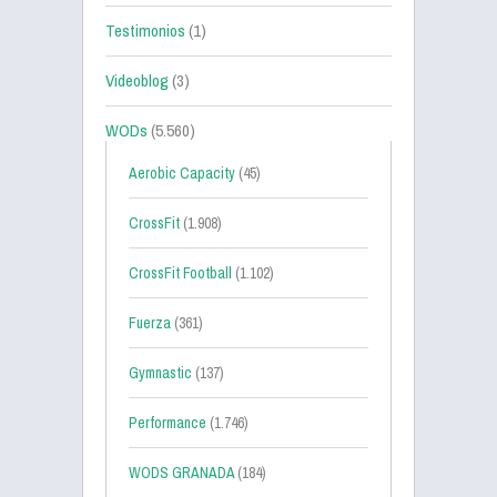
Testimonios
(1)
Videoblog
(3)
WODs
(5.560)
Aerobic Capacity
(45)
CrossFit
(1.908)
CrossFit Football
(1.102)
Fuerza
(361)
Gymnastic
(137)
Performance
(1.746)
WODS GRANADA
(184)