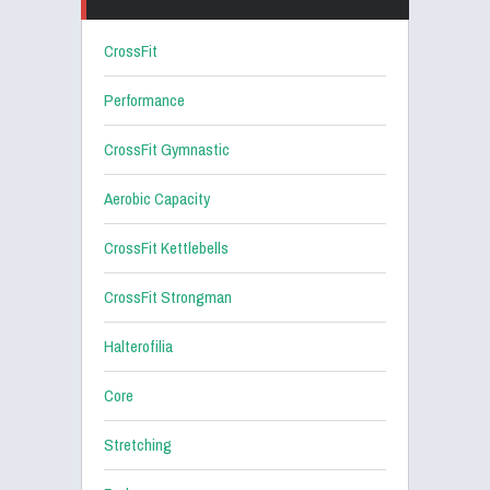
CrossFit
Performance
CrossFit Gymnastic
Aerobic Capacity
CrossFit Kettlebells
CrossFit Strongman
Halterofilia
Core
Stretching