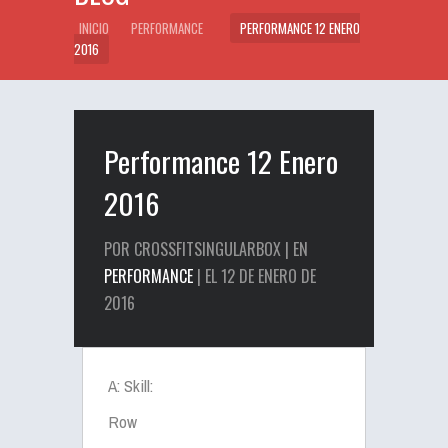
INICIO
PERFORMANCE
PERFORMANCE 12 ENERO
2016
Performance 12 Enero
2016
POR CROSSFITSINGULARBOX | EN
PERFORMANCE
| EL 12 DE ENERO DE
2016
A: Skill:
Row