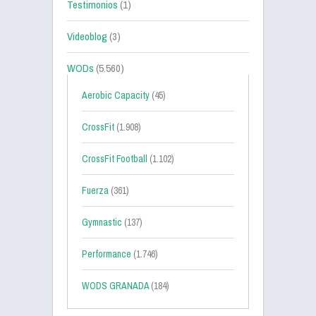
Testimonios
(1)
Videoblog
(3)
WODs
(5.560)
Aerobic Capacity
(45)
CrossFit
(1.908)
CrossFit Football
(1.102)
Fuerza
(361)
Gymnastic
(137)
Performance
(1.746)
WODS GRANADA
(184)