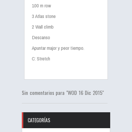
100 m row
3 Atlas stone
2 Wall climb
Descanso
Apuntar major y peor tiempo.
C: Stretch
Sin comentarios para "WOD 16 Dic 2015"
CATEGORÍAS