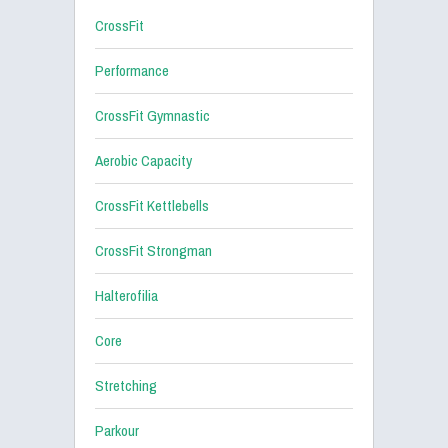
CrossFit
Performance
CrossFit Gymnastic
Aerobic Capacity
CrossFit Kettlebells
CrossFit Strongman
Halterofilia
Core
Stretching
Parkour