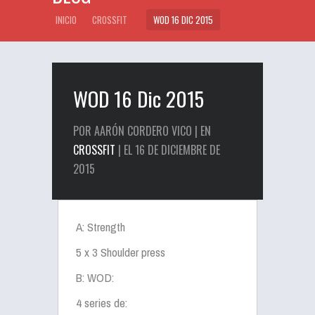
INICIO
CROSSFIT
WOD 16 DIC 2015
WOD 16 Dic 2015
POR AARÓN CORDERO VICO | EN
CROSSFIT
| EL 16 DE DICIEMBRE DE
2015
A: Strength
5 x 3 Shoulder press
B: WOD:
4 series de: