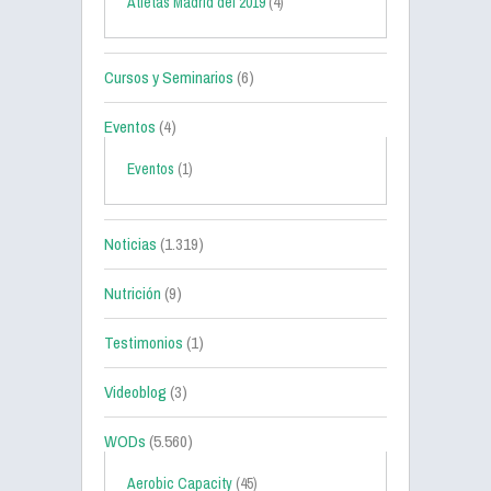
Atletas Madrid del 2019
(4)
Cursos y Seminarios
(6)
Eventos
(4)
Eventos
(1)
Noticias
(1.319)
Nutrición
(9)
Testimonios
(1)
Videoblog
(3)
WODs
(5.560)
Aerobic Capacity
(45)