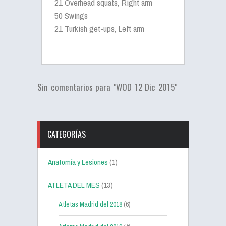
21 Overhead squats, Right arm
50 Swings
21 Turkish get-ups, Left arm
Sin comentarios para "WOD 12 Dic 2015"
CATEGORÍAS
Anatomía y Lesiones
(1)
ATLETA DEL MES
(13)
Atletas Madrid del 2018
(6)