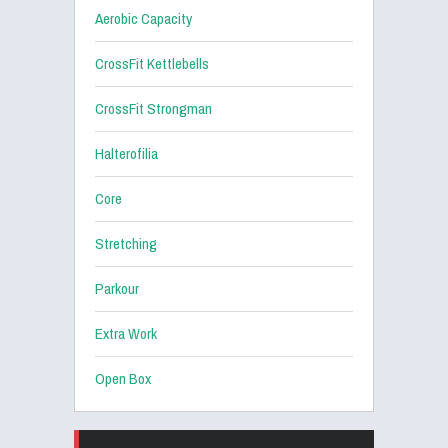
Aerobic Capacity
CrossFit Kettlebells
CrossFit Strongman
Halterofilia
Core
Stretching
Parkour
Extra Work
Open Box