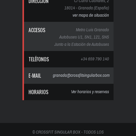
DIRECCIÓN
C/ Curro Cuchares, 2
18014 - Granada (España)
ver mapa de situación
ACCESOS
Metro Luis Granado
Autobuses U1, SN1, 121, SN5
Junto a la Estación de Autobuses
TELÉFONOS
+34 659 790 140
E-MAIL
granada@crossfitsingularbox.com
HORARIOS
Ver horarios y reservas
© CROSSFIT SINGULAR BOX - TODOS LOS