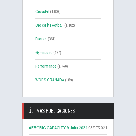
CrossFit
(1.908)
CrossFit Football
(1.102)
Fuerza
(361)
Gymnastic
(137)
Performance
(1.746)
WODS GRANADA
(184)
ÚLTIMAS PUBLICACIONES
AEROBIC CAPACITY 9 Julio 2021
08/07/2021