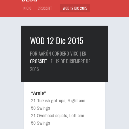
INICIO
CROSSFIT
WOD 12 DIC 2015
WOD 12 Dic 2015
POR AARÓN CORDERO VICO | EN
CROSSFIT
| EL 12 DE DICIEMBRE DE
2015
“Arnie”
21 Turkish get-ups, Right arm
50 Swings
21 Overhead squats, Left arm
50 Swings