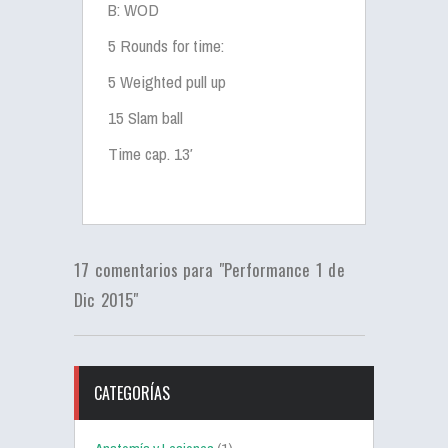
B: WOD
5 Rounds for time:
5 Weighted pull up
15 Slam ball
Time cap. 13′
17 comentarios para "Performance 1 de
Dic 2015"
CATEGORÍAS