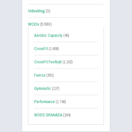
Videoblog
(3)
WODs
(5.560)
Aerobic Capacity
(45)
CrossFit
(1.908)
CrossFit Football
(1.102)
Fuerza
(361)
Gymnastic
(137)
Performance
(1.746)
WODS GRANADA
(184)