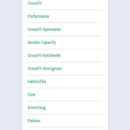
CrossFit
Performance
CrossFit Gymnastic
Aerobic Capacity
CrossFit Kettlebells
CrossFit Strongman
Halterofilia
Core
Stretching
Parkour