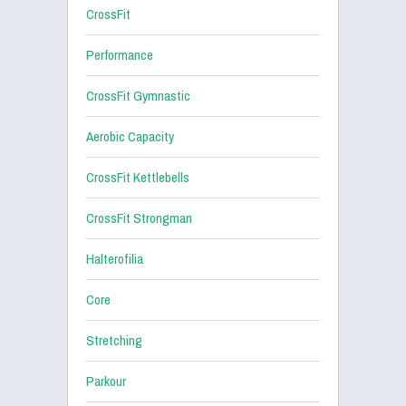
CrossFit
Performance
CrossFit Gymnastic
Aerobic Capacity
CrossFit Kettlebells
CrossFit Strongman
Halterofilia
Core
Stretching
Parkour