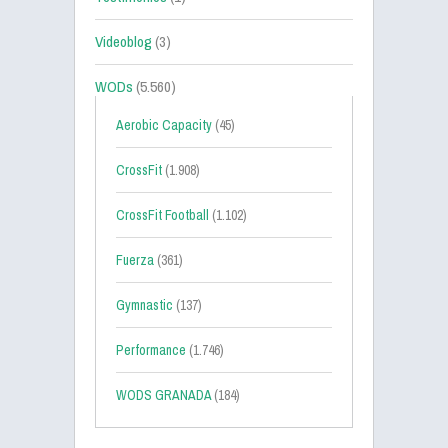
Videoblog
(3)
WODs
(5.560)
Aerobic Capacity
(45)
CrossFit
(1.908)
CrossFit Football
(1.102)
Fuerza
(361)
Gymnastic
(137)
Performance
(1.746)
WODS GRANADA
(184)