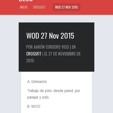
INICIO
CROSSFIT
WOD 27 NOV 2015
WOD 27 Nov 2015
POR AARÓN CORDERO VICO | EN
CROSSFIT
| EL 27 DE NOVIEMBRE DE
2015
A: Gimnastic
Trabajo de pino, desde pared, por
parejas y solo.
B: WOD: