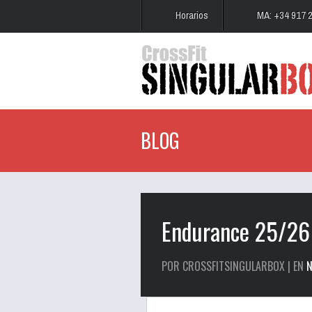
Horarios
MA: +34 917 
BLOG
Endurance 25/26
POR CROSSFITSINGULARBOX | EN
N