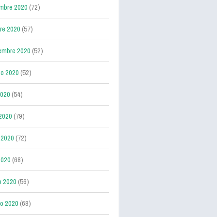
mbre 2020
(72)
re 2020
(57)
embre 2020
(52)
o 2020
(52)
2020
(54)
 2020
(79)
 2020
(72)
2020
(68)
o 2020
(56)
ro 2020
(68)