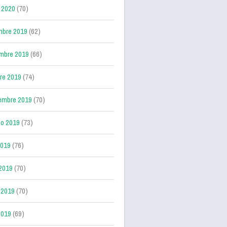
 2020
(70)
mbre 2019
(62)
mbre 2019
(66)
re 2019
(74)
embre 2019
(70)
o 2019
(73)
2019
(76)
 2019
(70)
 2019
(70)
2019
(69)