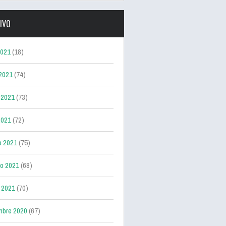
IVO
2021
(18)
 2021
(74)
 2021
(73)
2021
(72)
o 2021
(75)
ro 2021
(68)
 2021
(70)
mbre 2020
(67)