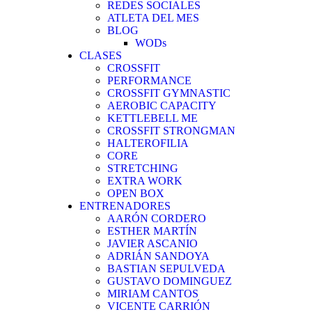
REDES SOCIALES
ATLETA DEL MES
BLOG
WODs
CLASES
CROSSFIT
PERFORMANCE
CROSSFIT GYMNASTIC
AEROBIC CAPACITY
KETTLEBELL ME
CROSSFIT STRONGMAN
HALTEROFILIA
CORE
STRETCHING
EXTRA WORK
OPEN BOX
ENTRENADORES
AARÓN CORDERO
ESTHER MARTÍN
JAVIER ASCANIO
ADRIÁN SANDOYA
BASTIAN SEPULVEDA
GUSTAVO DOMINGUEZ
MIRIAM CANTOS
VICENTE CARRIÓN