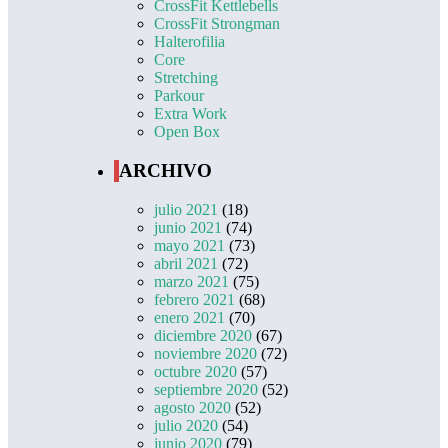
CrossFit Kettlebells
CrossFit Strongman
Halterofilia
Core
Stretching
Parkour
Extra Work
Open Box
ARCHIVO
julio 2021
(18)
junio 2021
(74)
mayo 2021
(73)
abril 2021
(72)
marzo 2021
(75)
febrero 2021
(68)
enero 2021
(70)
diciembre 2020
(67)
noviembre 2020
(72)
octubre 2020
(57)
septiembre 2020
(52)
agosto 2020
(52)
julio 2020
(54)
junio 2020
(79)