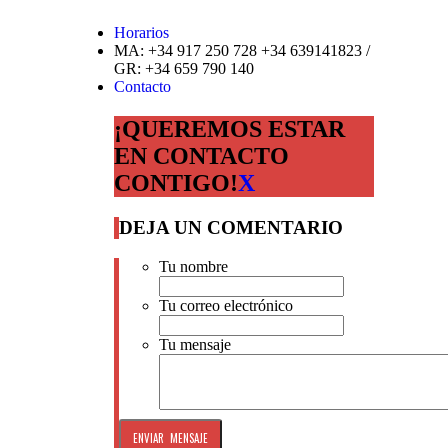
Horarios
MA: +34 917 250 728 +34 639141823 /
GR: +34 659 790 140
Contacto
¡QUEREMOS ESTAR
EN CONTACTO
CONTIGO!
X
DEJA UN COMENTARIO
Tu nombre
Tu correo electrónico
Tu mensaje