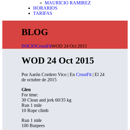
MAURICIO RAMIREZ
HORARIOS
TARIFAS
BLOG
INICIO
CrossFit
WOD 24 Oct 2015
WOD 24 Oct 2015
Por Aarón Cordero Vico | En
CrossFit
| El 24
de octubre de 2015
Glen
For time:
30 Clean and jerk 60/35 kg
Run 1 mile
10 Rope climb
Run 1 mile
100 Burpees