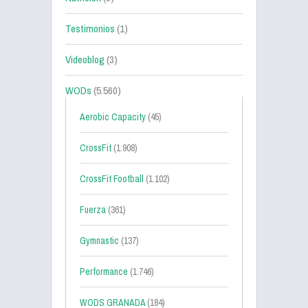
Testimonios
(1)
Videoblog
(3)
WODs
(5.560)
Aerobic Capacity
(45)
CrossFit
(1.908)
CrossFit Football
(1.102)
Fuerza
(361)
Gymnastic
(137)
Performance
(1.746)
WODS GRANADA
(184)