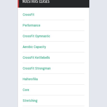
NUESTRAS CLASES
CrossFit
Performance
CrossFit Gymnastic
Aerobic Capacity
CrossFit Kettlebells
CrossFit Strongman
Halterofilia
Core
Stretching