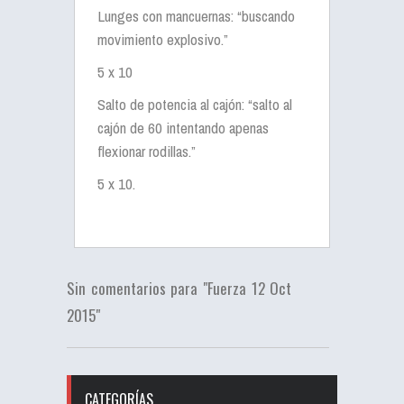
Lunges con mancuernas: “buscando
movimiento explosivo.”
5 x 10
Salto de potencia al cajón: “salto al
cajón de 60 intentando apenas
flexionar rodillas.”
5 x 10.
Sin comentarios para "Fuerza 12 Oct
2015"
CATEGORÍAS