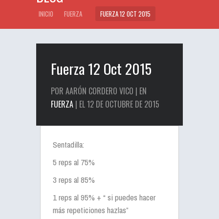
INICIO
FUERZA
FUERZA 12 OCT 2015
Fuerza 12 Oct 2015
POR AARÓN CORDERO VICO | EN
FUERZA
| EL 12 DE OCTUBRE DE 2015
Sentadilla:
5 reps al 75%
3 reps al 85%
1 reps al 95% + “ si puedes hacer
más repeticiones hazlas”