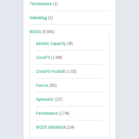
Testimonios
(1)
Videoblog
(3)
WODs
(5.560)
Aerobic Capacity
(45)
CrossFit
(1.908)
CrossFit Football
(1.102)
Fuerza
(361)
Gymnastic
(137)
Performance
(1.746)
WODS GRANADA
(184)