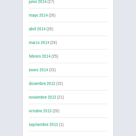
junio 2014
(37)
mayo 2014
(26)
abril 2014
(26)
marzo 2014
(29)
febrero 2014
(25)
enero 2014
(33)
diciembre 2013
(32)
noviembre 2013
(21)
octubre 2013
(20)
septiembre 2013
(1)