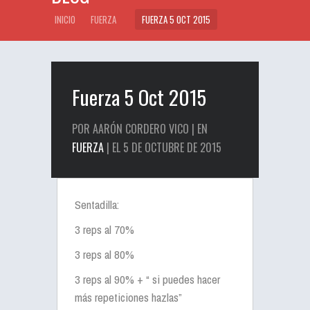
INICIO
FUERZA
FUERZA 5 OCT 2015
Fuerza 5 Oct 2015
POR AARÓN CORDERO VICO | EN
FUERZA
| EL 5 DE OCTUBRE DE 2015
Sentadilla:
3 reps al 70%
3 reps al 80%
3 reps al 90% + “ si puedes hacer
más repeticiones hazlas”