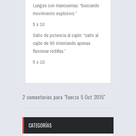
Lunges con mancuernas: “buscando
movimiento explosivo.”
5 x 10
Salto de potencia al cajón: “salto al
cajón de 60 intentando apenas
flexionar rodillas.”
5 x 10.
2 comentarios para "Fuerza 5 Oct 2015"
CATEGORÍAS