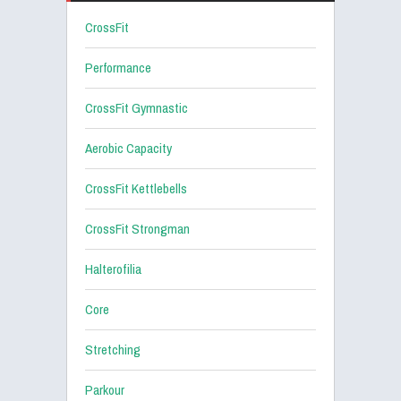
CrossFit
Performance
CrossFit Gymnastic
Aerobic Capacity
CrossFit Kettlebells
CrossFit Strongman
Halterofilia
Core
Stretching
Parkour