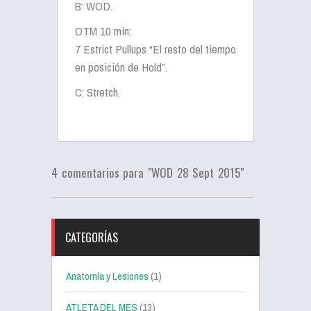
B: WOD.
OTM 10 min:
7 Estrict Pullups “El resto del tiempo
en posición de Hold”.
C: Stretch.
4 comentarios para "WOD 28 Sept 2015"
CATEGORÍAS
Anatomía y Lesiones
(1)
ATLETA DEL MES
(13)