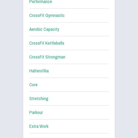
Performance
CrossFit Gymnastic
Aerobic Capacity
CrossFit Kettlebells
CrossFit Strongman
Halterofilia
Core
Stretching
Parkour
Extra Work