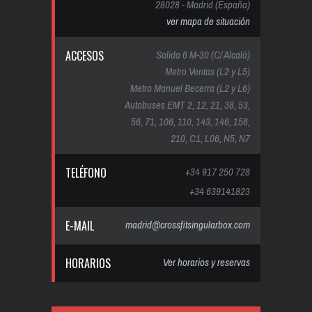
28028 - Madrid (España)
ver mapa de situación
ACCESOS
Salida 6 M-30 (C/ Alcalá)
Metro Ventas (L2 y L5)
Metro Manuel Becerra (L2 y L6)
Autobuses EMT 2, 12, 21, 38, 53,
56, 71, 106, 110, 143, 146, 156,
210, C1, L06, N5, N7
TELÉFONO
+34 917 250 728
+34 639141823
E-MAIL
madrid@crossfitsingularbox.com
HORARIOS
Ver horarios y reservas