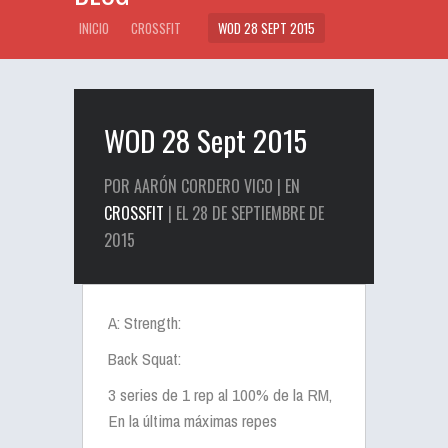
INICIO
CROSSFIT
WOD 28 SEPT 2015
WOD 28 Sept 2015
POR AARÓN CORDERO VICO | EN
CROSSFIT
| EL 28 DE SEPTIEMBRE DE
2015
A: Strength:
Back Squat:
3 series de 1 rep al 100% de la RM,
En la última máximas repes