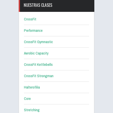
NUESTRAS CLASES
CrossFit
Performance
CrossFit Gymnastic
Aerobic Capacity
CrossFit Kettlebells
CrossFit Strongman
Halterofilia
Core
Stretching