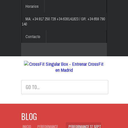
Horarios
MA: +34 917 250 728 +34 639141823 / GR: +34 659 790
140
Contacto
GO TO...
BLOG
INICIO
PERFORMANCE
PERFORMANCE 17 SEPT