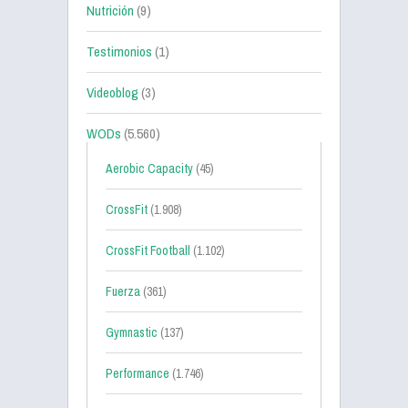
Nutrición
(9)
Testimonios
(1)
Videoblog
(3)
WODs
(5.560)
Aerobic Capacity
(45)
CrossFit
(1.908)
CrossFit Football
(1.102)
Fuerza
(361)
Gymnastic
(137)
Performance
(1.746)