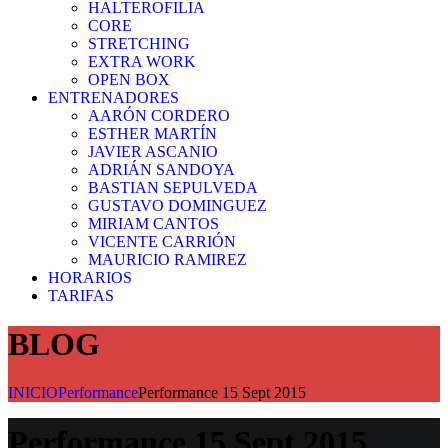
HALTEROFILIA
CORE
STRETCHING
EXTRA WORK
OPEN BOX
ENTRENADORES
AARÓN CORDERO
ESTHER MARTÍN
JAVIER ASCANIO
ADRIÁN SANDOYA
BASTIAN SEPULVEDA
GUSTAVO DOMINGUEZ
MIRIAM CANTOS
VICENTE CARRIÓN
MAURICIO RAMIREZ
HORARIOS
TARIFAS
BLOG
INICIO
Performance
Performance 15 Sept 2015
Performance 15 Sept 2015