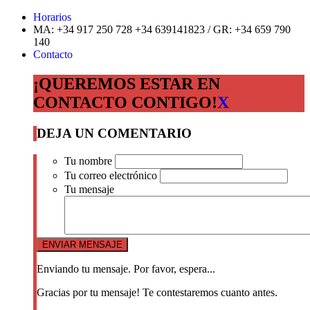
Horarios
MA: +34 917 250 728 +34 639141823 / GR: +34 659 790
140
Contacto
¡QUEREMOS ESTAR EN
CONTACTO CONTIGO!
X
DEJA UN COMENTARIO
Tu nombre
Tu correo electrónico
Tu mensaje
Enviando tu mensaje. Por favor, espera...
Gracias por tu mensaje! Te contestaremos cuanto antes.