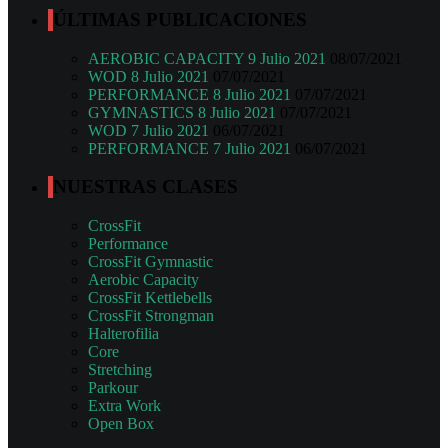
ÚLTIMAS PUBLICACIONES
AEROBIC CAPACITY 9 Julio 2021
08/07/2021
WOD 8 Julio 2021
07/07/2021
PERFORMANCE 8 Julio 2021
07/07/2021
GYMNASTICS 8 Julio 2021
07/07/2021
WOD 7 Julio 2021
06/07/2021
PERFORMANCE 7 Julio 2021
06/07/2021
NUESTRAS CLASES
CrossFit
Performance
CrossFit Gymnastic
Aerobic Capacity
CrossFit Kettlebells
CrossFit Strongman
Halterofilia
Core
Stretching
Parkour
Extra Work
Open Box