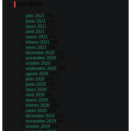
ARCHIVO
julio 2021
(18)
junio 2021
(74)
mayo 2021
(73)
abril 2021
(72)
marzo 2021
(75)
febrero 2021
(68)
enero 2021
(70)
diciembre 2020
(67)
noviembre 2020
(72)
octubre 2020
(57)
septiembre 2020
(52)
agosto 2020
(52)
julio 2020
(54)
junio 2020
(79)
mayo 2020
(72)
abril 2020
(68)
marzo 2020
(56)
febrero 2020
(68)
enero 2020
(70)
diciembre 2019
(62)
noviembre 2019
(66)
octubre 2019
(74)