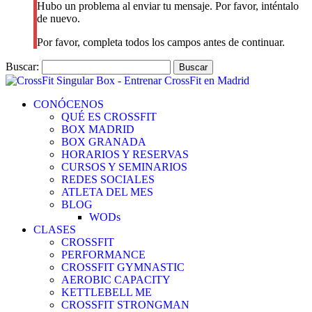
Hubo un problema al enviar tu mensaje. Por favor, inténtalo
de nuevo.
Por favor, completa todos los campos antes de continuar.
Buscar:
CONÓCENOS
QUÉ ES CROSSFIT
BOX MADRID
BOX GRANADA
HORARIOS Y RESERVAS
CURSOS Y SEMINARIOS
REDES SOCIALES
ATLETA DEL MES
BLOG
WODs
CLASES
CROSSFIT
PERFORMANCE
CROSSFIT GYMNASTIC
AEROBIC CAPACITY
KETTLEBELL ME
CROSSFIT STRONGMAN