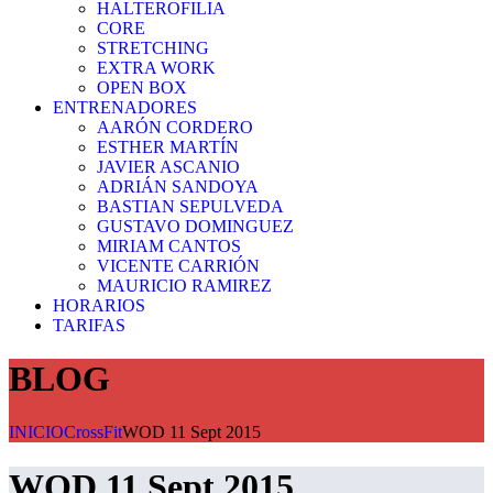
HALTEROFILIA
CORE
STRETCHING
EXTRA WORK
OPEN BOX
ENTRENADORES
AARÓN CORDERO
ESTHER MARTÍN
JAVIER ASCANIO
ADRIÁN SANDOYA
BASTIAN SEPULVEDA
GUSTAVO DOMINGUEZ
MIRIAM CANTOS
VICENTE CARRIÓN
MAURICIO RAMIREZ
HORARIOS
TARIFAS
BLOG
INICIO
CrossFit
WOD 11 Sept 2015
WOD 11 Sept 2015