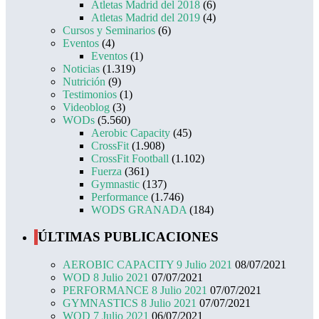
Atletas Madrid del 2018
(6)
Atletas Madrid del 2019
(4)
Cursos y Seminarios
(6)
Eventos
(4)
Eventos
(1)
Noticias
(1.319)
Nutrición
(9)
Testimonios
(1)
Videoblog
(3)
WODs
(5.560)
Aerobic Capacity
(45)
CrossFit
(1.908)
CrossFit Football
(1.102)
Fuerza
(361)
Gymnastic
(137)
Performance
(1.746)
WODS GRANADA
(184)
ÚLTIMAS PUBLICACIONES
AEROBIC CAPACITY 9 Julio 2021
08/07/2021
WOD 8 Julio 2021
07/07/2021
PERFORMANCE 8 Julio 2021
07/07/2021
GYMNASTICS 8 Julio 2021
07/07/2021
WOD 7 Julio 2021
06/07/2021