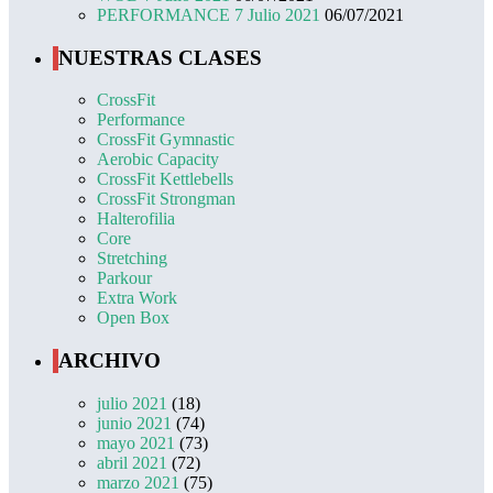
PERFORMANCE 7 Julio 2021
06/07/2021
NUESTRAS CLASES
CrossFit
Performance
CrossFit Gymnastic
Aerobic Capacity
CrossFit Kettlebells
CrossFit Strongman
Halterofilia
Core
Stretching
Parkour
Extra Work
Open Box
ARCHIVO
julio 2021
(18)
junio 2021
(74)
mayo 2021
(73)
abril 2021
(72)
marzo 2021
(75)