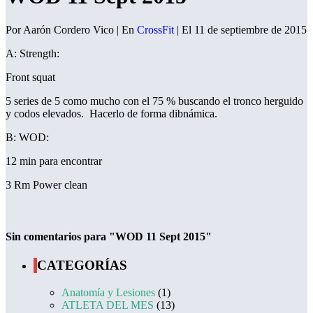
Por Aarón Cordero Vico | En
CrossFit
| El 11 de septiembre de 2015
A: Strength:
Front squat
5 series de 5 como mucho con el 75 % buscando el tronco herguido
y codos elevados. Hacerlo de forma dibnámica.
B: WOD:
12 min para encontrar
3 Rm Power clean
Sin comentarios para "WOD 11 Sept 2015"
CATEGORÍAS
Anatomía y Lesiones
(1)
ATLETA DEL MES
(13)