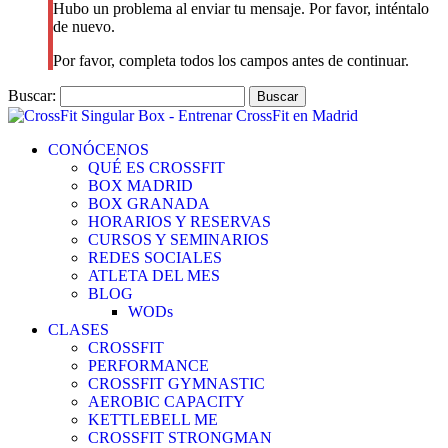
Hubo un problema al enviar tu mensaje. Por favor, inténtalo
de nuevo.
Por favor, completa todos los campos antes de continuar.
Buscar:
CONÓCENOS
QUÉ ES CROSSFIT
BOX MADRID
BOX GRANADA
HORARIOS Y RESERVAS
CURSOS Y SEMINARIOS
REDES SOCIALES
ATLETA DEL MES
BLOG
WODs
CLASES
CROSSFIT
PERFORMANCE
CROSSFIT GYMNASTIC
AEROBIC CAPACITY
KETTLEBELL ME
CROSSFIT STRONGMAN