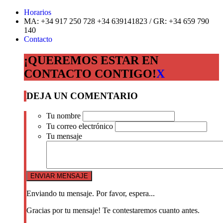
Horarios
MA: +34 917 250 728 +34 639141823 / GR: +34 659 790
140
Contacto
¡QUEREMOS ESTAR EN
CONTACTO CONTIGO!
X
DEJA UN COMENTARIO
Tu nombre
Tu correo electrónico
Tu mensaje
Enviando tu mensaje. Por favor, espera...
Gracias por tu mensaje! Te contestaremos cuanto antes.