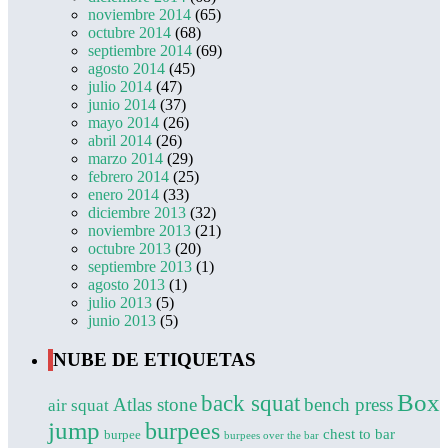
noviembre 2014
(65)
octubre 2014
(68)
septiembre 2014
(69)
agosto 2014
(45)
julio 2014
(47)
junio 2014
(37)
mayo 2014
(26)
abril 2014
(26)
marzo 2014
(29)
febrero 2014
(25)
enero 2014
(33)
diciembre 2013
(32)
noviembre 2013
(21)
octubre 2013
(20)
septiembre 2013
(1)
agosto 2013
(1)
julio 2013
(5)
junio 2013
(5)
NUBE DE ETIQUETAS
Box
back squat
Atlas stone
bench press
air squat
jump
burpees
chest to bar
burpee
burpees over the bar