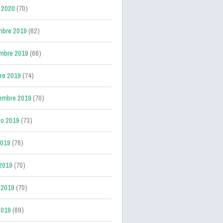
 2020
(70)
mbre 2019
(62)
mbre 2019
(66)
re 2019
(74)
embre 2019
(70)
o 2019
(73)
2019
(76)
 2019
(70)
 2019
(70)
2019
(69)