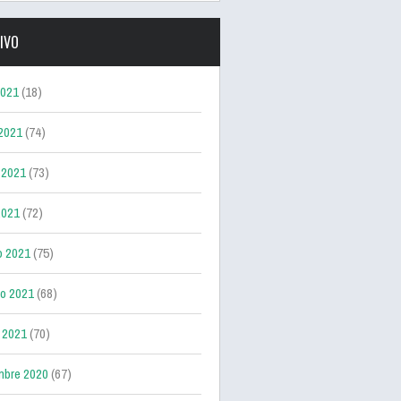
IVO
2021
(18)
 2021
(74)
 2021
(73)
2021
(72)
o 2021
(75)
ro 2021
(68)
 2021
(70)
mbre 2020
(67)