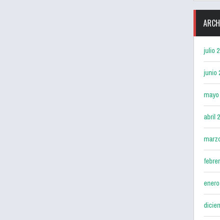
ARCH
julio 
junio
mayo
abril 
marz
febre
enero
dicie