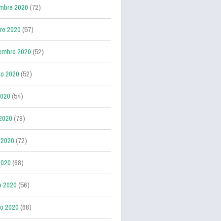
mbre 2020
(72)
re 2020
(57)
embre 2020
(52)
o 2020
(52)
2020
(54)
 2020
(79)
 2020
(72)
2020
(68)
o 2020
(56)
ro 2020
(68)