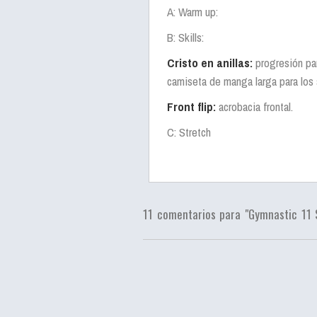
A: Warm up:
B: Skills:
Cristo en anillas:
progresión par
camiseta de manga larga para los
Front flip:
acrobacia frontal.
C: Stretch
11 comentarios para "Gymnastic 11 