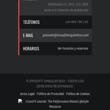
Autobuses U1, SN1, 121, SN5
Junto a la Estación de Autobuses
TELÉFONOS
+34 659 790 140
E-MAIL
granada@crossfitsingularbox.com
HORARIOS
Ver horarios y reservas
© CROSSFIT SINGULAR BOX - TODOS LOS
DERECHOS RESERVADOS.
Aviso Legal
Política de Privacidad
Política de Cookies