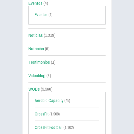
Eventos
(4)
Eventos
(1)
Noticias
(1.319)
Nutrición
(9)
Testimonios
(1)
Videoblog
(3)
WODs
(5.560)
Aerobic Capacity
(45)
CrossFit
(1.908)
CrossFit Football
(1.102)