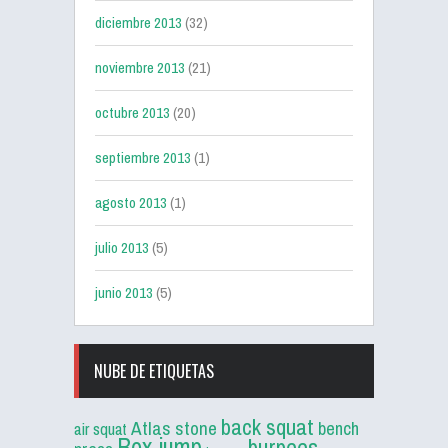
diciembre 2013
(32)
noviembre 2013
(21)
octubre 2013
(20)
septiembre 2013
(1)
agosto 2013
(1)
julio 2013
(5)
junio 2013
(5)
NUBE DE ETIQUETAS
back squat
Atlas stone
bench
air squat
Box jump
burpees