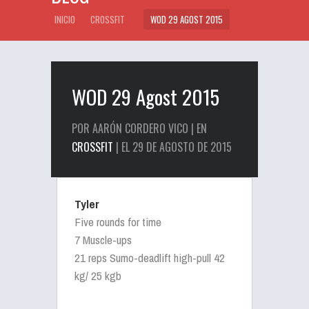
INICIO
CROSSFIT
WOD 29 AGOST 2015
WOD 29 Agost 2015
POR AARÓN CORDERO VICO | EN
CROSSFIT
| EL 29 DE AGOSTO DE 2015
Tyler
Five rounds for time
7 Muscle-ups
21 reps Sumo-deadlift high-pull 42
kg/ 25 kgb