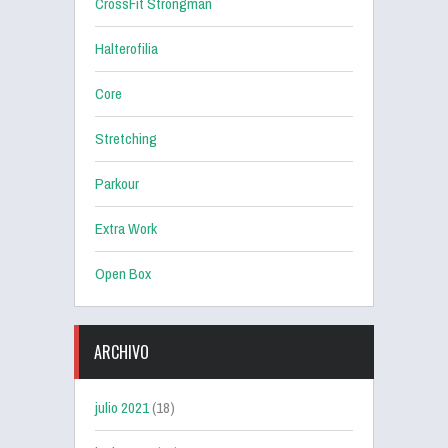
CrossFit Strongman
Halterofilia
Core
Stretching
Parkour
Extra Work
Open Box
ARCHIVO
julio 2021
(18)