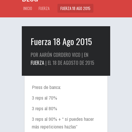
INICIO
FUERZA
FUERZA 18 AGO 2015
Fuerza 18 Ago 2015
POR AARÓN CORDERO VICO | EN
FUERZA
| EL 18 DE AGOSTO DE 2015
Press de banca:
3 reps al 70%
3 reps al 80%
3 reps al 90% + “ si puedes hacer
más repeticiones hazlas”