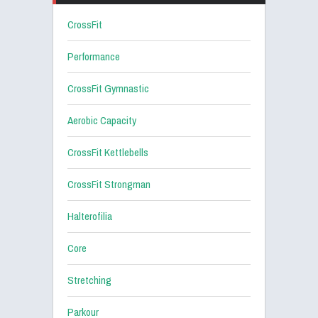
CrossFit
Performance
CrossFit Gymnastic
Aerobic Capacity
CrossFit Kettlebells
CrossFit Strongman
Halterofilia
Core
Stretching
Parkour