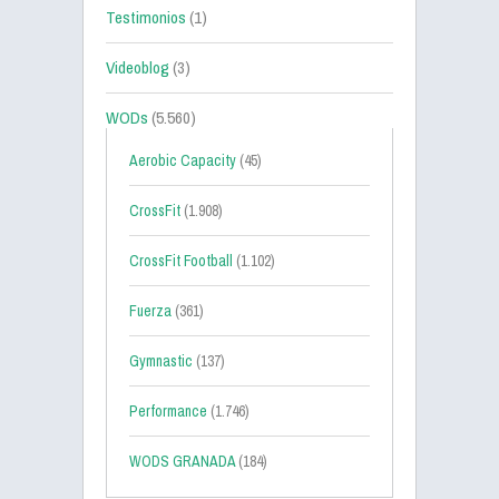
Testimonios
(1)
Videoblog
(3)
WODs
(5.560)
Aerobic Capacity
(45)
CrossFit
(1.908)
CrossFit Football
(1.102)
Fuerza
(361)
Gymnastic
(137)
Performance
(1.746)
WODS GRANADA
(184)