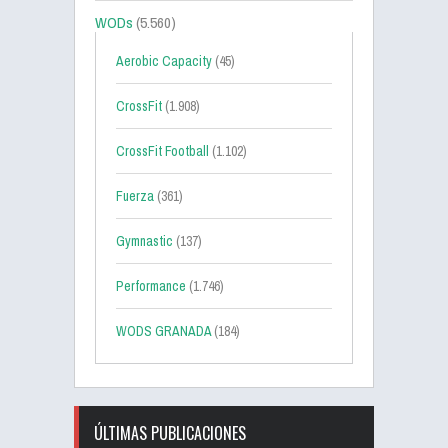
WODs
(5.560)
Aerobic Capacity
(45)
CrossFit
(1.908)
CrossFit Football
(1.102)
Fuerza
(361)
Gymnastic
(137)
Performance
(1.746)
WODS GRANADA
(184)
ÚLTIMAS PUBLICACIONES