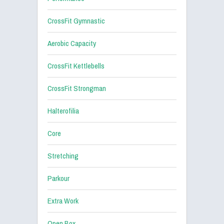
CrossFit Gymnastic
Aerobic Capacity
CrossFit Kettlebells
CrossFit Strongman
Halterofilia
Core
Stretching
Parkour
Extra Work
Open Box