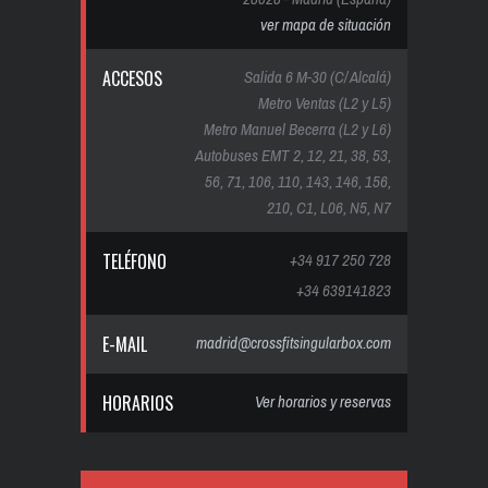
ver mapa de situación
ACCESOS
Salida 6 M-30 (C/ Alcalá)
Metro Ventas (L2 y L5)
Metro Manuel Becerra (L2 y L6)
Autobuses EMT 2, 12, 21, 38, 53,
56, 71, 106, 110, 143, 146, 156,
210, C1, L06, N5, N7
TELÉFONO
+34 917 250 728
+34 639141823
E-MAIL
madrid@crossfitsingularbox.com
HORARIOS
Ver horarios y reservas