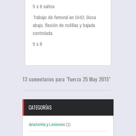
5 x 6 saltos
Trabajo de femoral en GHD, Boca
abajo, flexión de rodillas y bajada
controlada.
5 x 8
13 comentarios para "Fuerza 25 May 2015"
CATEGORÍAS
Anatomía y Lesiones
(1)