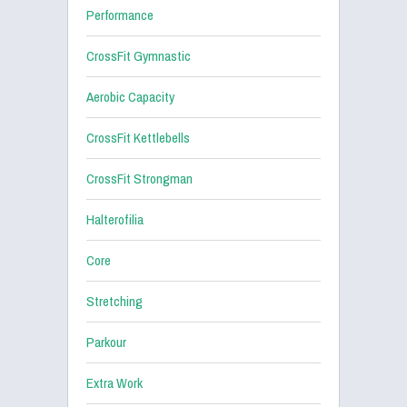
Performance
CrossFit Gymnastic
Aerobic Capacity
CrossFit Kettlebells
CrossFit Strongman
Halterofilia
Core
Stretching
Parkour
Extra Work