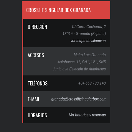
CROSSFIT SINGULAR BOX GRANADA
DIRECCIÓN
C/ Curro Cuchares, 2
18014 - Granada (España)
ver mapa de situación
ACCESOS
Metro Luis Granado
Autobuses U1, SN1, 121, SN5
Junto a la Estación de Autobuses
TELÉFONOS
+34 659 790 140
E-MAIL
granada@crossfitsingularbox.com
HORARIOS
Ver horarios y reservas