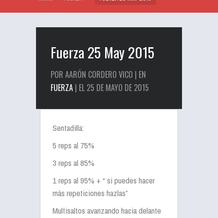
Fuerza 25 May 2015
POR AARÓN CORDERO VICO | EN
FUERZA
| EL 25 DE MAYO DE 2015
Sentadilla:
5 reps al 75%
3 reps al 85%
1 reps al 95% + “ si puedes hacer
más repeticiones hazlas”
Multisaltos avanzando hacia delante