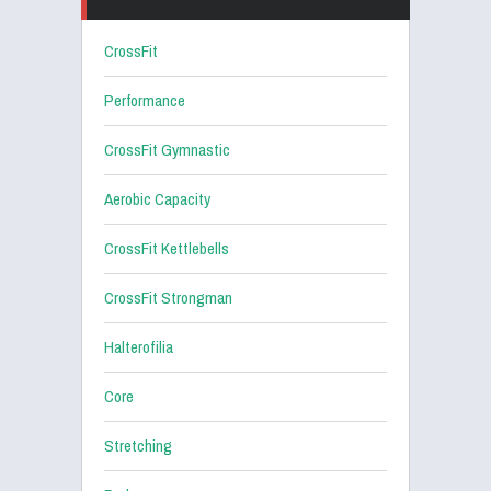
CrossFit
Performance
CrossFit Gymnastic
Aerobic Capacity
CrossFit Kettlebells
CrossFit Strongman
Halterofilia
Core
Stretching