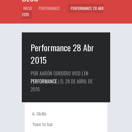
INICIO
PERFORMANCE
PERFORMANCE 28 ABR
2015
Performance 28 Abr
2015
POR AARÓN CORDERO VICO | EN
PERFORMANCE
| EL 28 DE ABRIL DE
2015
A: Skills:
Toes to bar