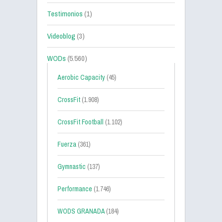
Testimonios
(1)
Videoblog
(3)
WODs
(5.560)
Aerobic Capacity
(45)
CrossFit
(1.908)
CrossFit Football
(1.102)
Fuerza
(361)
Gymnastic
(137)
Performance
(1.746)
WODS GRANADA
(184)