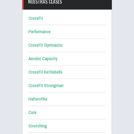
NUESTRAS CLASES
CrossFit
Performance
CrossFit Gymnastic
Aerobic Capacity
CrossFit Kettlebells
CrossFit Strongman
Halterofilia
Core
Stretching