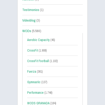
Testimonios
(1)
Videoblog
(3)
WODs
(5.560)
Aerobic Capacity
(45)
CrossFit
(1.908)
CrossFit Football
(1.102)
Fuerza
(361)
Gymnastic
(137)
Performance
(1.746)
WODS GRANADA
(184)