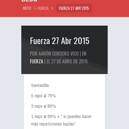
INICIO
FUERZA
FUERZA 27 ABR 2015
Fuerza 27 Abr 2015
POR AARÓN CORDERO VICO | EN
FUERZA
| EL 27 DE ABRIL DE 2015
Sentadilla:
5 reps al 75%
3 reps al 85%
1 reps al 95% + “ si puedes hacer
más repeticiones hazlas”