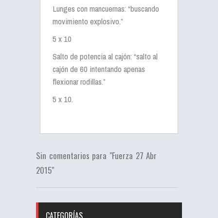
Lunges con mancuernas: “buscando
movimiento explosivo.”
5 x 10
Salto de potencia al cajón: “salto al
cajón de 60 intentando apenas
flexionar rodillas.”
5 x 10.
Sin comentarios para "Fuerza 27 Abr
2015"
CATEGORÍAS