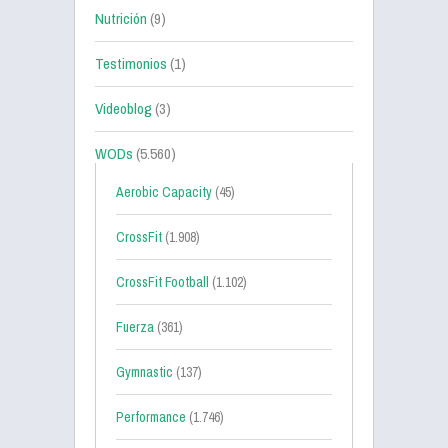
Nutrición
(9)
Testimonios
(1)
Videoblog
(3)
WODs
(5.560)
Aerobic Capacity
(45)
CrossFit
(1.908)
CrossFit Football
(1.102)
Fuerza
(361)
Gymnastic
(137)
Performance
(1.746)