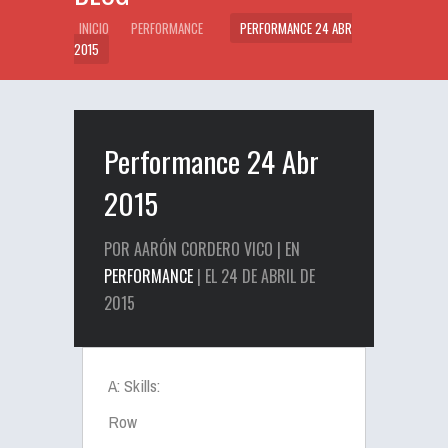
INICIO
PERFORMANCE
PERFORMANCE 24 ABR
2015
Performance 24 Abr
2015
POR AARÓN CORDERO VICO | EN
PERFORMANCE
| EL 24 DE ABRIL DE
2015
A: Skills:
Row