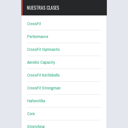
NUESTRAS CLASES
CrossFit
Performance
CrossFit Gymnastic
Aerobic Capacity
CrossFit Kettlebells
CrossFit Strongman
Halterofilia
Core
Stretching