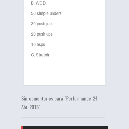
B: WOD:
50 simple unders
30 push jerk
20 push ups
10 hspu
C: Stretch
Sin comentarios para "Performance 24
Abr 2015"