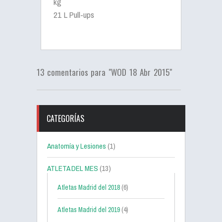
kg
21 L Pull-ups
13 comentarios para "WOD 18 Abr 2015"
CATEGORÍAS
Anatomía y Lesiones
(1)
ATLETA DEL MES
(13)
Atletas Madrid del 2018
(6)
Atletas Madrid del 2019
(4)