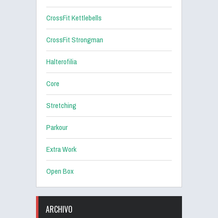
CrossFit Kettlebells
CrossFit Strongman
Halterofilia
Core
Stretching
Parkour
Extra Work
Open Box
ARCHIVO