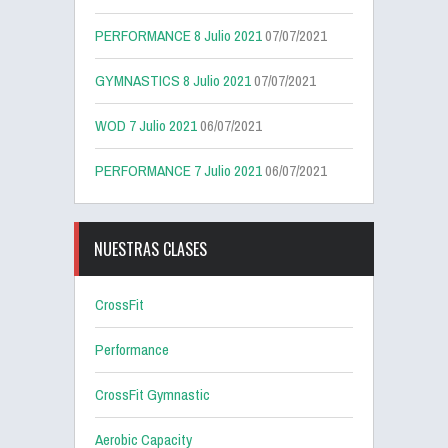
PERFORMANCE 8 Julio 2021
07/07/2021
GYMNASTICS 8 Julio 2021
07/07/2021
WOD 7 Julio 2021
06/07/2021
PERFORMANCE 7 Julio 2021
06/07/2021
NUESTRAS CLASES
CrossFit
Performance
CrossFit Gymnastic
Aerobic Capacity