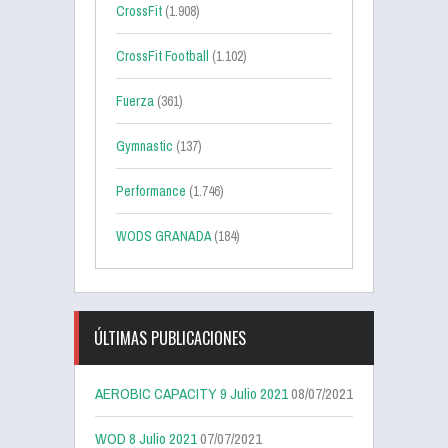
CrossFit
(1.908)
CrossFit Football
(1.102)
Fuerza
(361)
Gymnastic
(137)
Performance
(1.746)
WODS GRANADA
(184)
ÚLTIMAS PUBLICACIONES
AEROBIC CAPACITY 9 Julio 2021
08/07/2021
WOD 8 Julio 2021
07/07/2021