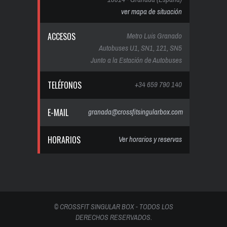
ver mapa de situación
ACCESOS
Metro Luis Granado
Autobuses U1, SN1, 121, SN5
Junto a la Estación de Autobuses
TELÉFONOS
+34 659 790 140
E-MAIL
granada@crossfitsingularbox.com
HORARIOS
Ver horarios y reservas
© CROSSFIT SINGULAR BOX - TODOS LOS
DERECHOS RESERVADOS.