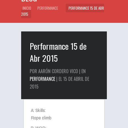
INICIO
PERFORMANCE
PERFORMANCE 15 DE ABR
2015
Performance 15 de
Abr 2015
POR AARÓN CORDERO VICO | EN
PERFORMANCE
| EL 15 DE ABRIL DE
2015
A: Skills:
Rope climb
B: WOD: