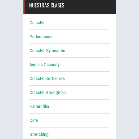
NUESTRAS CLASES
CrossFit
Performance
CrossFit Gymnastic
Aerobic Capacity
CrossFit Kettlebells
CrossFit Strongman
Halterofilia
Core
Stretching