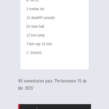
3 rondas de:
12 deadlift pesado
20 slam ball
12 box jump
Tiem cap 15 min.
C: Stretch.
40 comentarios para "Performance 15 de
Abr 2015"