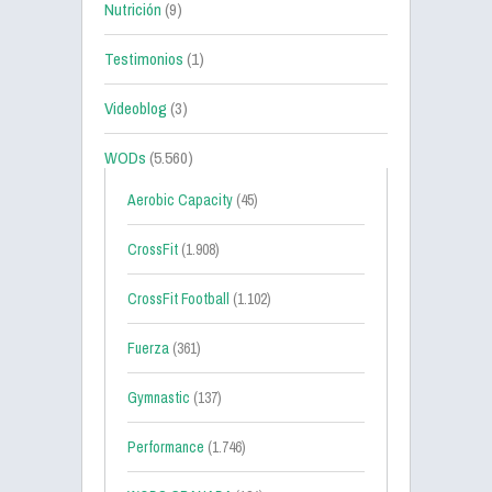
Nutrición
(9)
Testimonios
(1)
Videoblog
(3)
WODs
(5.560)
Aerobic Capacity
(45)
CrossFit
(1.908)
CrossFit Football
(1.102)
Fuerza
(361)
Gymnastic
(137)
Performance
(1.746)