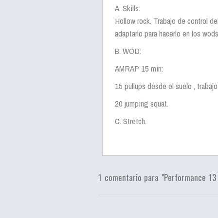
A: Skills:
Hollow rock. Trabajo de control de
adaptarlo para hacerlo en los wod
B: WOD:
AMRAP 15 min:
15 pullups desde el suelo , trabaj
20 jumping squat.
C: Stretch.
1 comentario para "Performance 13 