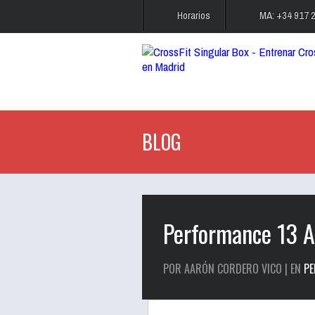
Horarios
MA: +34 917 
BLOG
Performance 13 A
POR AARÓN CORDERO VICO | EN
P