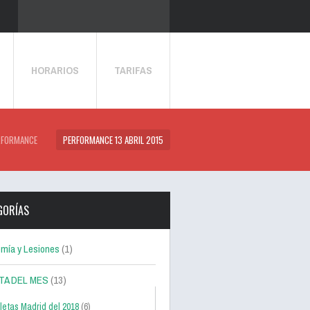
HORARIOS
TARIFAS
RFORMANCE
PERFORMANCE 13 ABRIL 2015
GORÍAS
mía y Lesiones
(1)
TA DEL MES
(13)
letas Madrid del 2018
(6)