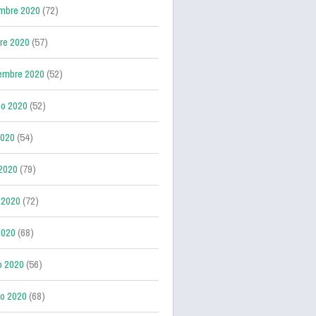
mbre 2020
(72)
re 2020
(57)
embre 2020
(52)
o 2020
(52)
2020
(54)
 2020
(79)
 2020
(72)
2020
(68)
o 2020
(56)
ro 2020
(68)