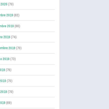
 2020
(70)
mbre 2019
(62)
mbre 2019
(66)
re 2019
(74)
embre 2019
(70)
o 2019
(73)
2019
(76)
 2019
(70)
 2019
(70)
2019
(69)