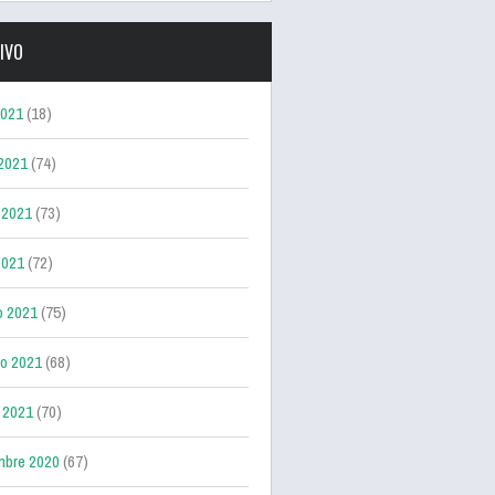
IVO
2021
(18)
 2021
(74)
 2021
(73)
2021
(72)
o 2021
(75)
ro 2021
(68)
 2021
(70)
mbre 2020
(67)