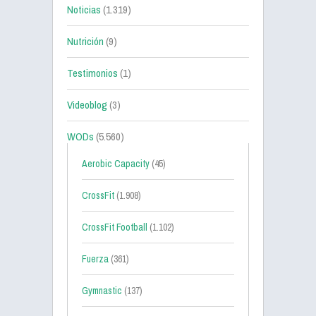
Noticias
(1.319)
Nutrición
(9)
Testimonios
(1)
Videoblog
(3)
WODs
(5.560)
Aerobic Capacity
(45)
CrossFit
(1.908)
CrossFit Football
(1.102)
Fuerza
(361)
Gymnastic
(137)