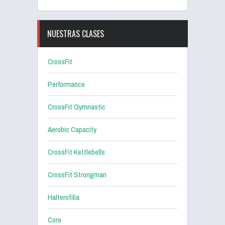
NUESTRAS CLASES
CrossFit
Performance
CrossFit Gymnastic
Aerobic Capacity
CrossFit Kettlebells
CrossFit Strongman
Halterofilia
Core