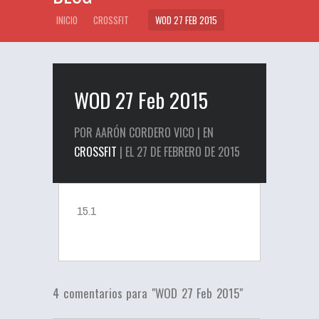
INICIO
CROSSFIT
WOD 27 FEB 2015
WOD 27 Feb 2015
POR AARÓN CORDERO VICO | EN
CROSSFIT
| EL 27 DE FEBRERO DE 2015
15.1
4 comentarios para "WOD 27 Feb 2015"