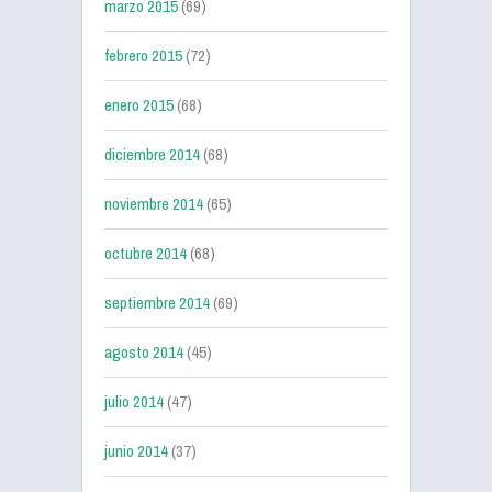
marzo 2015
(69)
febrero 2015
(72)
enero 2015
(68)
diciembre 2014
(68)
noviembre 2014
(65)
octubre 2014
(68)
septiembre 2014
(69)
agosto 2014
(45)
julio 2014
(47)
junio 2014
(37)