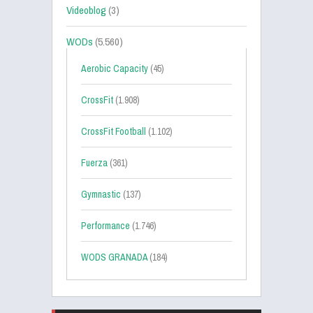
Videoblog
(3)
WODs
(5.560)
Aerobic Capacity
(45)
CrossFit
(1.908)
CrossFit Football
(1.102)
Fuerza
(361)
Gymnastic
(137)
Performance
(1.746)
WODS GRANADA
(184)