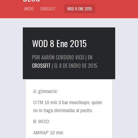
INICIO
CROSSFIT
WOD 8 ENE 2015
WOD 8 Ene 2015
POR AARÓN CORDERO VICO | EN
CROSSFIT
| EL 8 DE ENERO DE 2015
A: gimnastic:
OTM 10 min 3 bar muscleups, quien
no lo haga dominadas al pecho.
B: WOD:
AMRAP 10 min: