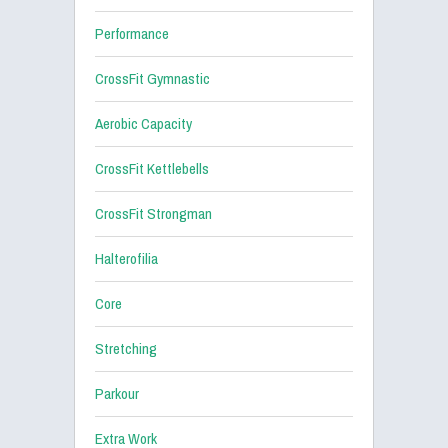
Performance
CrossFit Gymnastic
Aerobic Capacity
CrossFit Kettlebells
CrossFit Strongman
Halterofilia
Core
Stretching
Parkour
Extra Work