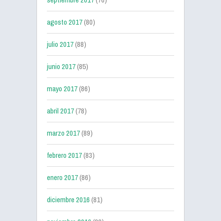
agosto 2017
(80)
julio 2017
(88)
junio 2017
(85)
mayo 2017
(86)
abril 2017
(78)
marzo 2017
(89)
febrero 2017
(83)
enero 2017
(86)
diciembre 2016
(81)