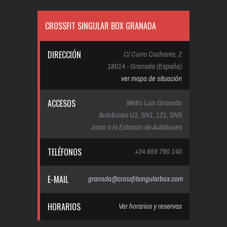
CROSSFIT SINGULAR BOX GRANADA
DIRECCIÓN
C/ Curro Cuchares, 2
18014 - Granada (España)
ver mapa de situación
ACCESOS
Metro Luis Granado
Autobuses U1, SN1, 121, SN5
Junto a la Estación de Autobuses
TELÉFONOS
+34 659 790 140
E-MAIL
granada@crossfitsingularbox.com
HORARIOS
Ver horarios y reservas