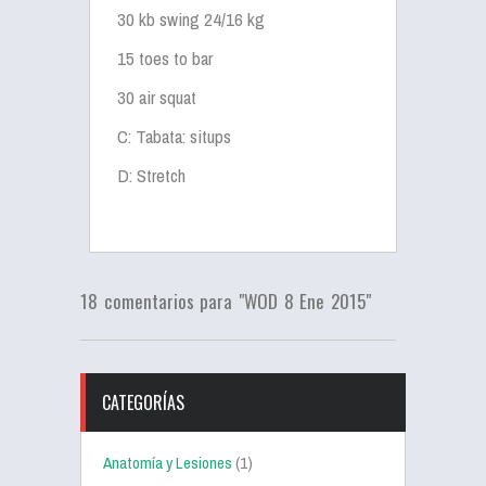
30 kb swing 24/16 kg
15 toes to bar
30 air squat
C: Tabata: situps
D: Stretch
18 comentarios para "WOD 8 Ene 2015"
CATEGORÍAS
Anatomía y Lesiones
(1)